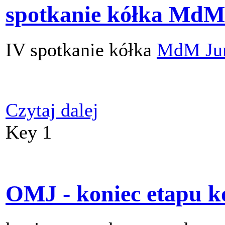
spotkanie kółka MdM
IV spotkanie kółka
MdM Ju
Czytaj dalej
Key 1
OMJ - koniec etapu k