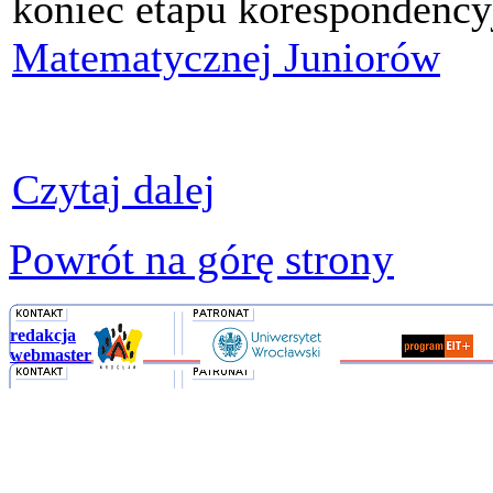
koniec etapu korespondenc
Matematycznej Juniorów
Czytaj dalej
Powrót na górę strony
redakcja
webmaster