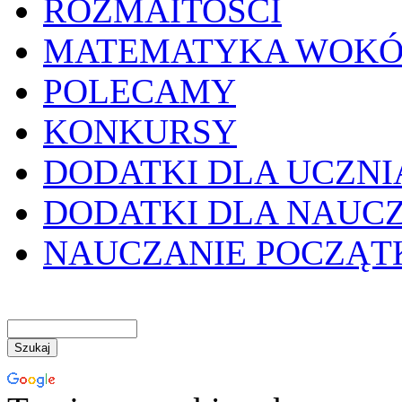
ROZMAITOŚCI
MATEMATYKA WOKÓ
POLECAMY
KONKURSY
DODATKI DLA UCZNI
DODATKI DLA NAUC
NAUCZANIE POCZĄ