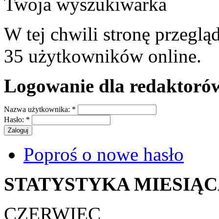
Twoja wyszukiwarka
W tej chwili stronę przeglą
35 użytkowników online.
Logowanie dla redaktoró
Nazwa użytkownika:
*
Hasło:
*
Poproś o nowe hasło
STATYSTYKA MIESIĄ
CZERWIEC