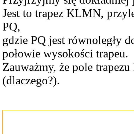
Jest to trapez KLMN, przyl
PQ,
gdzie PQ jest równoległy 
połowie wysokości trapeu.
Zauważmy, że pole trapez
(dlaczego?).