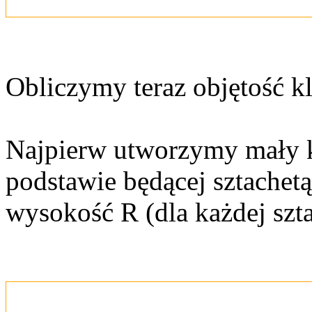
Obliczymy teraz objętość kl
Najpierw utworzymy mały kl
podstawie będącej sztache
wysokość R (dla każdej szta