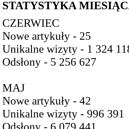
STATYSTYKA MIESIĄ
CZERWIEC
Nowe artykuły - 25
Unikalne wizyty - 1 324 11
Odsłony - 5 256 627
MAJ
Nowe artykuły - 42
Unikalne wizyty - 996 391
Odsłony - 6 079 441