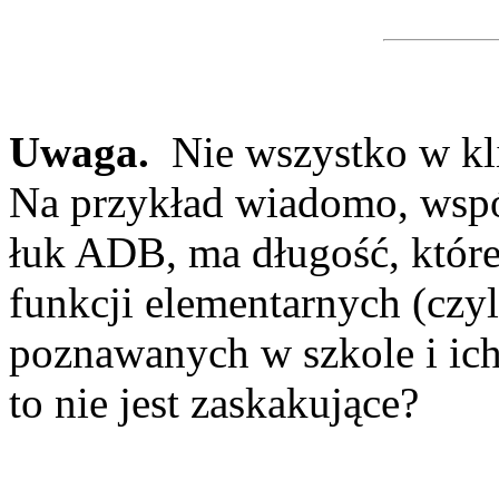
Uwaga.
Nie wszystko w kli
Na przykład wiadomo, wspól
łuk ADB, ma długość, któr
funkcji elementarnych (czy
poznawanych w szkole i ich
to nie jest zaskakujące?