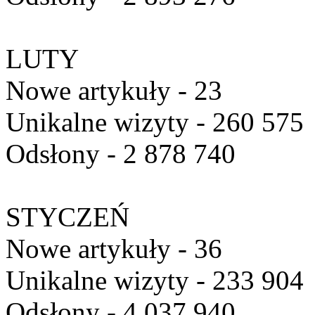
LUTY
Nowe artykuły - 23
Unikalne wizyty - 260 575
Odsłony - 2 878 740
STYCZEŃ
Nowe artykuły - 36
Unikalne wizyty - 233 904
Odsłony - 4 037 940