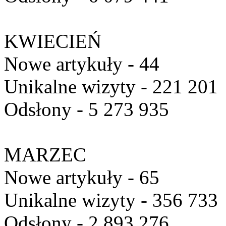
KWIECIEŃ
Nowe artykuły - 44
Unikalne wizyty - 221 201
Odsłony - 5 273 935
MARZEC
Nowe artykuły - 65
Unikalne wizyty - 356 733
Odsłony - 2 893 276