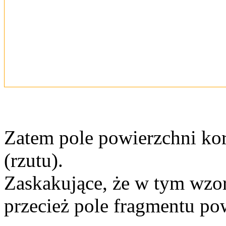
Zatem pole powierzchni kory
(rzutu).
Zaskakujące, że w tym wzo
przecież pole fragmentu po