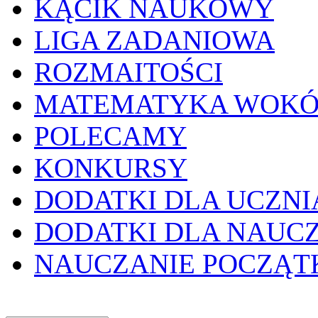
KĄCIK NAUKOWY
LIGA ZADANIOWA
ROZMAITOŚCI
MATEMATYKA WOKÓ
POLECAMY
KONKURSY
DODATKI DLA UCZNI
DODATKI DLA NAUC
NAUCZANIE POCZĄ