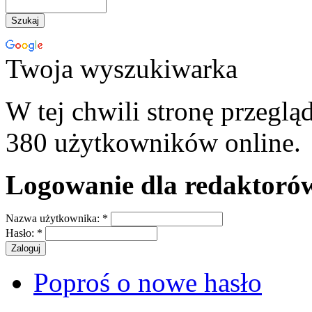
Twoja wyszukiwarka
W tej chwili stronę przeglą
380 użytkowników online.
Logowanie dla redaktoró
Nazwa użytkownika:
*
Hasło:
*
Poproś o nowe hasło