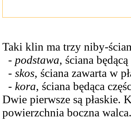
Taki klin ma trzy niby-ścia
-
podstawa
, ściana będąc
-
skos
, ściana zawarta w pł
-
kora
, ściana będąca częś
Dwie pierwsze są płaskie. 
powierzchnia boczna walca