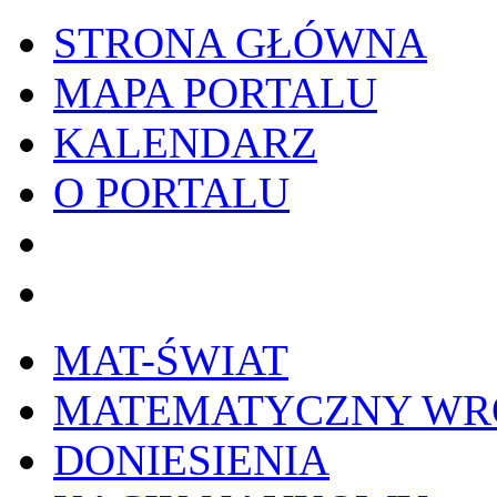
STRONA GŁÓWNA
MAPA PORTALU
KALENDARZ
O PORTALU
WYKRESownik
Edy
MAT-ŚWIAT
MATEMATYCZNY W
DONIESIENIA