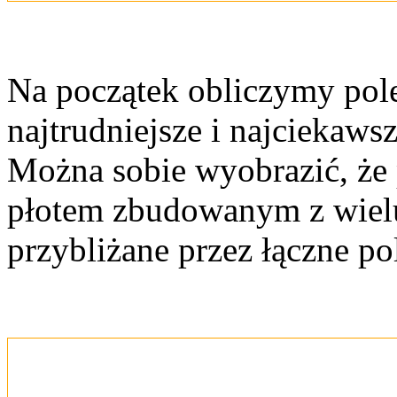
Na początek obliczymy pole
najtrudniejsze i najciekawsz
Można sobie wyobrazić, że
płotem zbudowanym z wielu 
przybliżane przez łączne pol