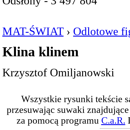
Odsłony - 3 497 804
MAT-ŚWIAT
›
Odlotowe fi
Klina klinem
Krzysztof Omiljanowski
Wszystkie rysunki tekście 
przesuwając suwaki znajdujące 
za pomocą programu
C.a.R.