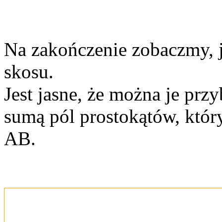
Na zakończenie zobaczmy, j
skosu.
Jest jasne, że można je prz
sumą pól prostokątów, któr
AB.