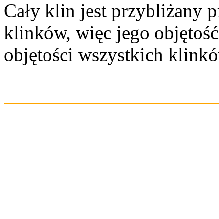
Cały klin jest przybliżany 
klinków, więc jego objętość
objętości wszystkich klink