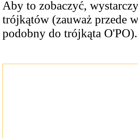
Aby to zobaczyć, wystarczy
trójkątów (zauważ przede ws
podobny do trójkąta O'PO).