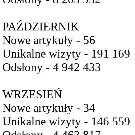
PAŹDZIERNIK
Nowe artykuły - 56
Unikalne wizyty - 191 169
Odsłony - 4 942 433
WRZESIEŃ
Nowe artykuły - 34
Unikalne wizyty - 146 559
Odsłony - 4 463 817