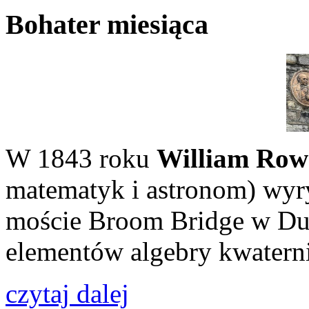
Bohater miesiąca
W 1843 roku
William Row
matematyk i astronom) wyry
moście Broom Bridge w Du
elementów algebry kwatern
czytaj dalej