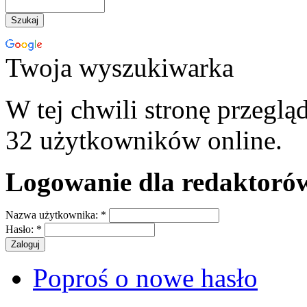
Twoja wyszukiwarka
W tej chwili stronę przeglą
32 użytkowników online.
Logowanie dla redaktoró
Nazwa użytkownika:
*
Hasło:
*
Poproś o nowe hasło