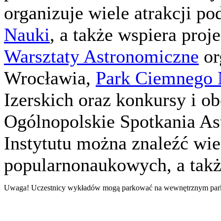
organizuje wiele atrakcji p
Nauki
, a także wspiera pro
Warsztaty Astronomiczne
or
Wrocławia,
Park Ciemnego 
Izerskich oraz konkursy i o
Ogólnopolskie Spotkania As
Instytutu można znaleźć wi
popularnonaukowych, a takż
Uwaga! Uczestnicy wykładów mogą parkować na wewnętrznym parkin