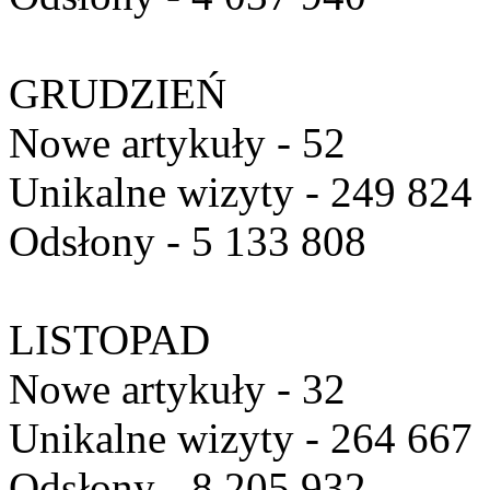
GRUDZIEŃ
Nowe artykuły - 52
Unikalne wizyty - 249 824
Odsłony - 5 133 808
LISTOPAD
Nowe artykuły - 32
Unikalne wizyty - 264 667
Odsłony - 8 205 932