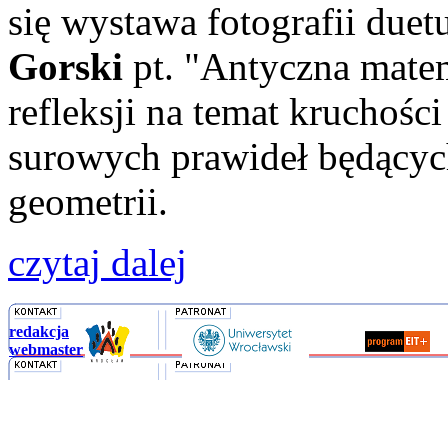
się wystawa fotografii duet
Gorski
pt. "Antyczna mate
refleksji na temat kruchośc
surowych prawideł będącyc
geometrii.
czytaj dalej
redakcja
webmaster