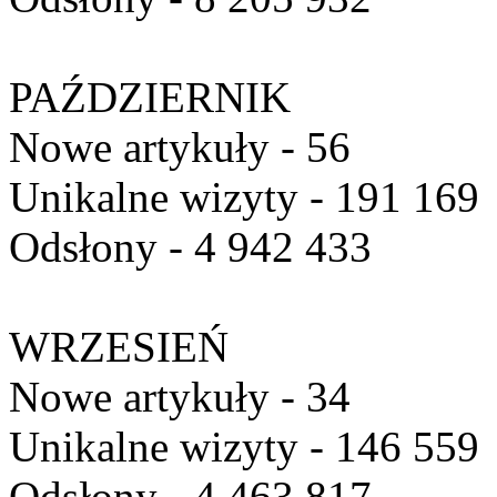
PAŹDZIERNIK
Nowe artykuły - 56
Unikalne wizyty - 191 169
Odsłony - 4 942 433
WRZESIEŃ
Nowe artykuły - 34
Unikalne wizyty - 146 559
Odsłony - 4 463 817