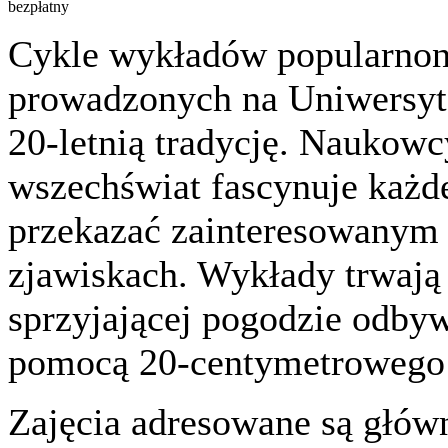
bezpłatny
Cykle wykładów popularnon
prowadzonych na Uniwersyt
20-letnią tradycję. Naukowc
wszechświat fascynuje każdeg
przekazać zainteresowanym
zjawiskach. Wykłady trwają 
sprzyjającej pogodzie odbyw
pomocą 20-centymetrowego r
Zajęcia adresowane są głów