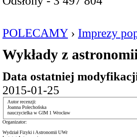
Odsłony - 3 497 804
POLECAMY
›
Imprezy po
Wykłady z astronomi
Data ostatniej modyfikacj
2015-01-25
Autor recenzji:
Joanna Polechońska
nauczycielka w GIM 1 Wrocław
Organizator:
Wydział Fizyki i Astronomii UWr