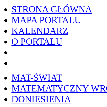
STRONA GŁÓWNA
MAPA PORTALU
KALENDARZ
O PORTALU
WYKRESownik
Edy
MAT-ŚWIAT
MATEMATYCZNY W
DONIESIENIA