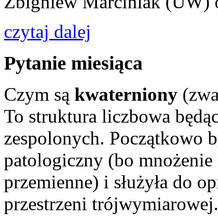
Zbigniew Marciniak (UW) o
czytaj dalej
Pytanie miesiąca
Czym są
kwaterniony
(zwa
To struktura liczbowa będąc
zespolonych. Początkowo b
patologiczny (bo mnożenie n
przemienne) i służyła do o
przestrzeni trójwymiarowej