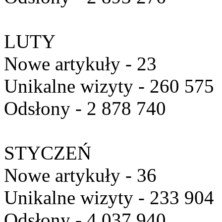
LUTY
Nowe artykuły - 23
Unikalne wizyty - 260 575
Odsłony - 2 878 740
STYCZEŃ
Nowe artykuły - 36
Unikalne wizyty - 233 904
Odsłony - 4 037 940