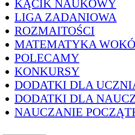
KĄCIK NAUKOWY
LIGA ZADANIOWA
ROZMAITOŚCI
MATEMATYKA WOKÓ
POLECAMY
KONKURSY
DODATKI DLA UCZNI
DODATKI DLA NAUC
NAUCZANIE POCZĄ