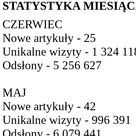
STATYSTYKA MIESIĄ
CZERWIEC
Nowe artykuły - 25
Unikalne wizyty - 1 324 11
Odsłony - 5 256 627
MAJ
Nowe artykuły - 42
Unikalne wizyty - 996 391
Odsłony - 6 079 441