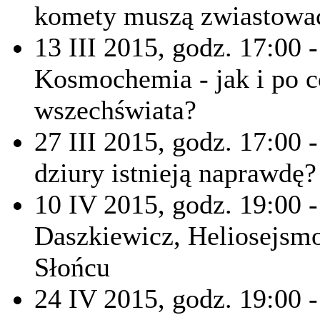
komety muszą zwiastować
13 III 2015, godz. 17:00 
Kosmochemia - jak i po c
wszechświata?
27 III 2015, godz. 17:00 
dziury istnieją naprawdę?
10 IV 2015, godz. 19:00 
Daszkiewicz, Heliosejsmol
Słońcu
24 IV 2015, godz. 19:00 