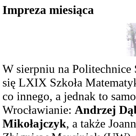
Impreza miesiąca
W sierpniu na Politechnice
się LXIX Szkoła Matematyk
co innego, a jednak to sam
Wrocławianie:
Andrzej Dą
Mikołajczyk
, a także Joan