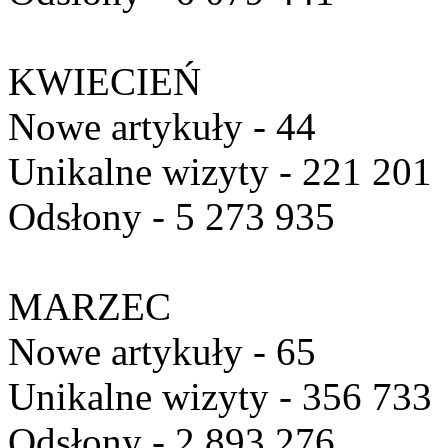
KWIECIEŃ
Nowe artykuły - 44
Unikalne wizyty - 221 201
Odsłony - 5 273 935
MARZEC
Nowe artykuły - 65
Unikalne wizyty - 356 733
Odsłony - 2 893 276