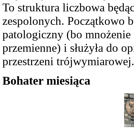
To struktura liczbowa będąc
zespolonych. Początkowo b
patologiczny (bo mnożenie n
przemienne) i służyła do o
przestrzeni trójwymiarowej
Bohater miesiąca