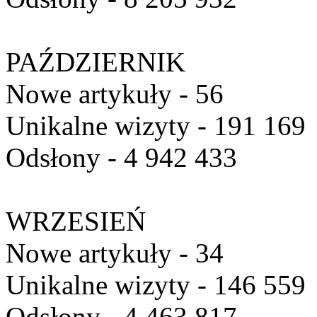
PAŹDZIERNIK
Nowe artykuły - 56
Unikalne wizyty - 191 169
Odsłony - 4 942 433
WRZESIEŃ
Nowe artykuły - 34
Unikalne wizyty - 146 559
Odsłony - 4 463 817