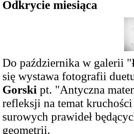
Odkrycie miesiąca
Do października w galeri
się wystawa fotografii duet
Gorski
pt. "Antyczna mate
refleksji na temat kruchośc
surowych prawideł będącyc
geometrii.