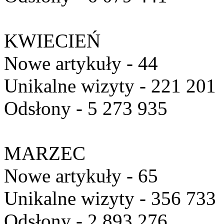
KWIECIEŃ
Nowe artykuły - 44
Unikalne wizyty - 221 201
Odsłony - 5 273 935
MARZEC
Nowe artykuły - 65
Unikalne wizyty - 356 733
Odsłony - 2 893 276