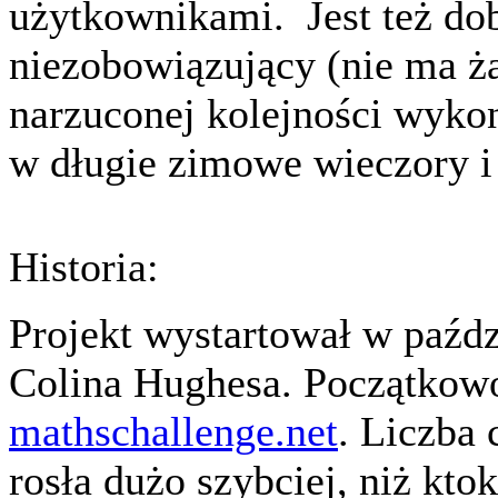
użytkownikami. Jest też do
niezobowiązujący (nie ma ż
narzuconej kolejności wyko
w długie zimowe wieczory i 
Historia:
Projekt wystartował w paźdz
Colina Hughesa. Początkowo 
mathschallenge.net
. Liczba
rosła dużo szybciej, niż kt