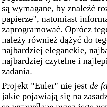
są wymagane, by znaleźć ro
papierze", natomiast informa
zaprogramować. Oprócz tego
należy również dążyć do teg
najbardziej eleganckie, najb
najbardziej czytelne i najl
zadania.
Projekt "Euler" nie jest
de f
jakie pojawiają się na zasad
są wymyślane przez jego uc