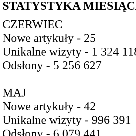
STATYSTYKA MIESIĄ
CZERWIEC
Nowe artykuły - 25
Unikalne wizyty - 1 324 11
Odsłony - 5 256 627
MAJ
Nowe artykuły - 42
Unikalne wizyty - 996 391
Odsłony - 6 079 441