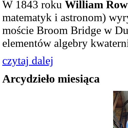
W 1843 roku
William Row
matematyk i astronom) wyry
moście Broom Bridge w Du
elementów algebry kwatern
czytaj dalej
Arcydzieło miesiąca