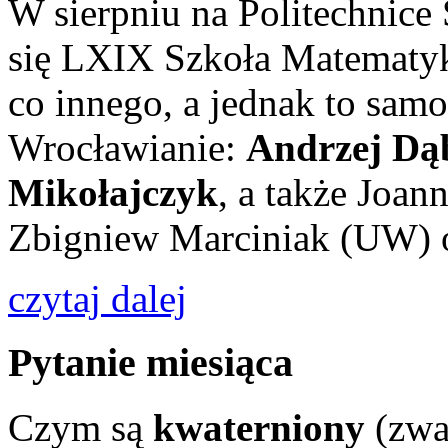
W sierpniu na Politechnice
się LXIX Szkoła Matematyk
co innego, a jednak to sam
Wrocławianie:
Andrzej Dą
Mikołajczyk
, a także Joan
Zbigniew Marciniak (UW) o
czytaj dalej
Pytanie miesiąca
Czym są
kwaterniony
(zwa