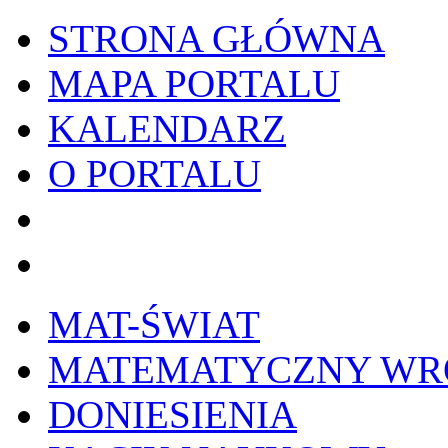
STRONA GŁÓWNA
MAPA PORTALU
KALENDARZ
O PORTALU
WYKRESownik
Edy
MAT-ŚWIAT
MATEMATYCZNY W
DONIESIENIA