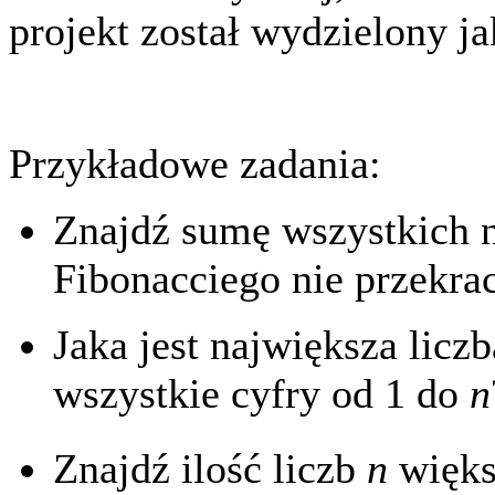
projekt został wydzielony j
Przykładowe zadania:
Znajdź sumę wszystkich 
Fibonacciego nie przekra
Jaka jest największa licz
wszystkie cyfry od 1 do
n
Znajdź ilość liczb
n
więks