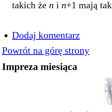
takich że
n
i
n
+1 mają tak
Dodaj komentarz
Powrót na górę strony
Impreza miesiąca