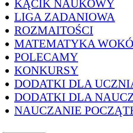
KĄCIK NAUKOWY
LIGA ZADANIOWA
ROZMAITOŚCI
MATEMATYKA WOKÓ
POLECAMY
KONKURSY
DODATKI DLA UCZNI
DODATKI DLA NAUC
NAUCZANIE POCZĄ