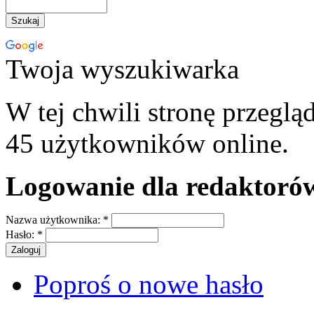
Twoja wyszukiwarka
W tej chwili stronę przeglą
45 użytkowników online.
Logowanie dla redaktoró
Nazwa użytkownika:
*
Hasło:
*
Poproś o nowe hasło