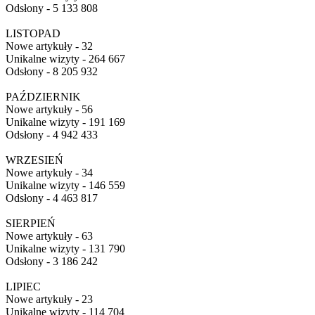
Odsłony - 5 133 808
LISTOPAD
Nowe artykuły - 32
Unikalne wizyty - 264 667
Odsłony - 8 205 932
PAŹDZIERNIK
Nowe artykuły - 56
Unikalne wizyty - 191 169
Odsłony - 4 942 433
WRZESIEŃ
Nowe artykuły - 34
Unikalne wizyty - 146 559
Odsłony - 4 463 817
SIERPIEŃ
Nowe artykuły - 63
Unikalne wizyty - 131 790
Odsłony - 3 186 242
LIPIEC
Nowe artykuły - 23
Unikalne wizyty - 114 704