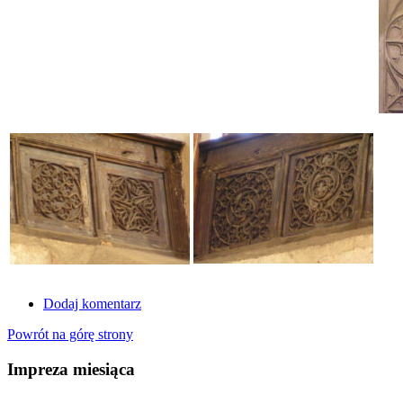
Dodaj komentarz
Powrót na górę strony
Impreza miesiąca