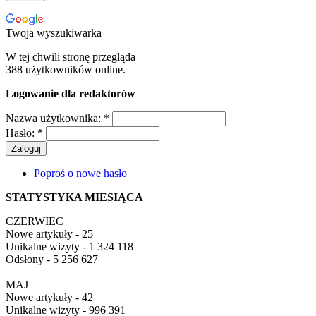
Twoja wyszukiwarka
W tej chwili stronę przegląda
388 użytkowników online.
Logowanie dla redaktorów
Nazwa użytkownika:
*
Hasło:
*
Poproś o nowe hasło
STATYSTYKA MIESIĄCA
CZERWIEC
Nowe artykuły - 25
Unikalne wizyty - 1 324 118
Odsłony - 5 256 627
MAJ
Nowe artykuły - 42
Unikalne wizyty - 996 391