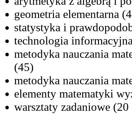
arytmetyka z algebrą i p
geometria elementarna (4
statystyka i prawdopodob
technologia informacyjna
metodyka nauczania mat
(45)
metodyka nauczania mate
elementy matematyki wyż
warsztaty zadaniowe (2