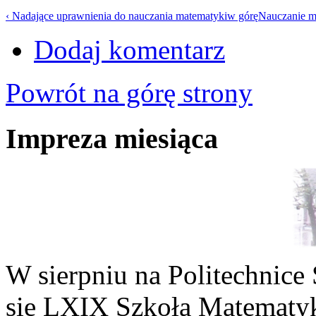
‹ Nadające uprawnienia do nauczania matematyki
w górę
Nauczanie m
Dodaj komentarz
Powrót na górę strony
Impreza miesiąca
W sierpniu na Politechnice
się LXIX Szkoła Matematyk