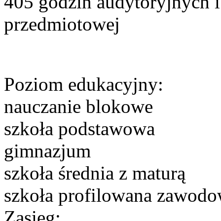
405 godzin audytoryjnych i
przedmiotowej
Poziom edukacyjny:
nauczanie blokowe
szkoła podstawowa
gimnazjum
szkoła średnia z maturą
szkoła profilowana zawod
Zasięg: