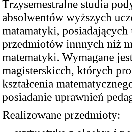
Trzysemestralne studia po
absolwentów wyższych ucz
matamatyki, posiadających 
przedmiotów innnych niż m
matematyki. Wymagane jest
magisterskicch, których pro
kształcenia matematyczneg
posiadanie uprawnień peda
Realizowane przedmioty: