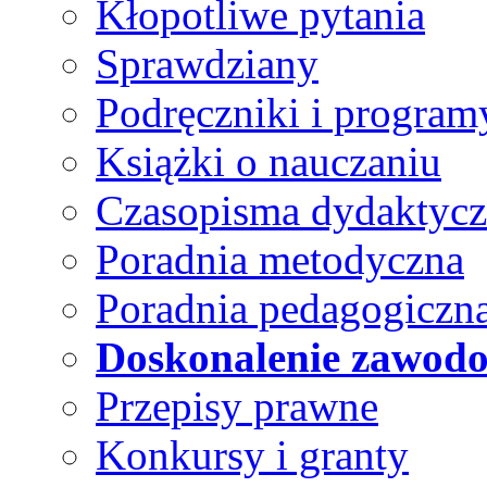
Kłopotliwe pytania
Sprawdziany
Podręczniki i program
Książki o nauczaniu
Czasopisma dydaktyc
Poradnia metodyczna
Poradnia pedagogiczn
Doskonalenie zawod
Przepisy prawne
Konkursy i granty