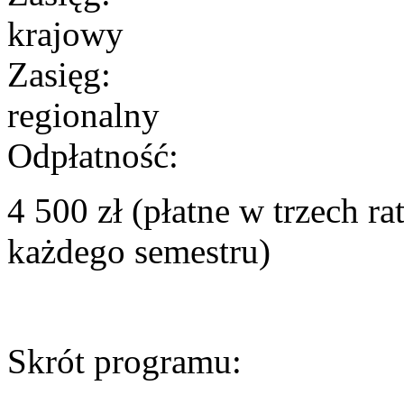
krajowy
Zasięg:
regionalny
Odpłatność:
4 500 zł (płatne w trzech r
każdego semestru)
Skrót programu: