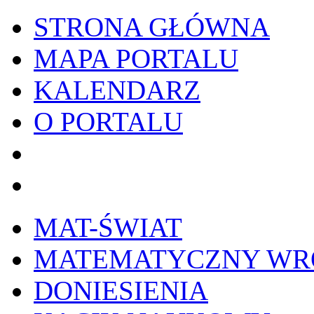
STRONA GŁÓWNA
MAPA PORTALU
KALENDARZ
O PORTALU
WYKRESownik
Edy
MAT-ŚWIAT
MATEMATYCZNY W
DONIESIENIA