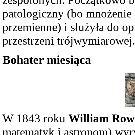
patologiczny (bo mnożenie n
przemienne) i służyła do o
przestrzeni trójwymiarowej
Bohater miesiąca
W 1843 roku
William Row
matematyk i astronom) wyry