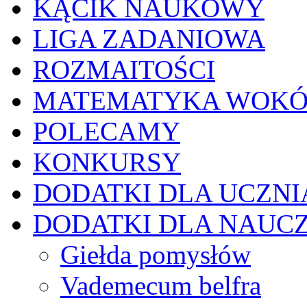
KĄCIK NAUKOWY
LIGA ZADANIOWA
ROZMAITOŚCI
MATEMATYKA WOKÓ
POLECAMY
KONKURSY
DODATKI DLA UCZNI
DODATKI DLA NAUC
Giełda pomysłów
Vademecum belfra