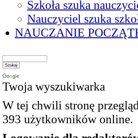
Szkoła szuka nauczyci
Nauczyciel szuka szko
NAUCZANIE POCZĄ
Twoja wyszukiwarka
W tej chwili stronę przeglą
393 użytkowników online.
Logowanie dla redaktoró