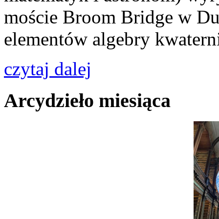
moście Broom Bridge w Du
elementów algebry kwatern
czytaj dalej
Arcydzieło miesiąca