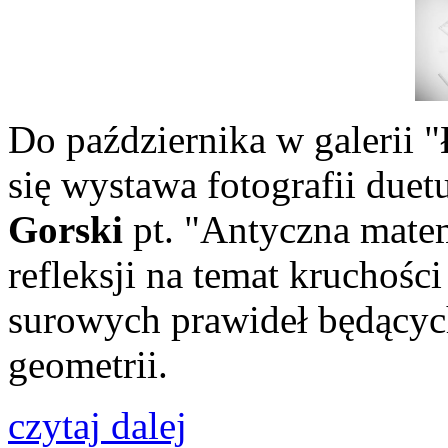
Do października w galeri
się wystawa fotografii duet
Gorski
pt. "Antyczna mate
refleksji na temat kruchośc
surowych prawideł będącyc
geometrii.
czytaj dalej