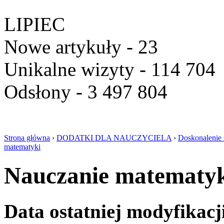
LIPIEC
Nowe artykuły - 23
Unikalne wizyty - 114 704
Odsłony - 3 497 804
Strona główna
›
DODATKI DLA NAUCZYCIELA
›
Doskonalenie
matematyki
Nauczanie matematy
Data ostatniej modyfikacj