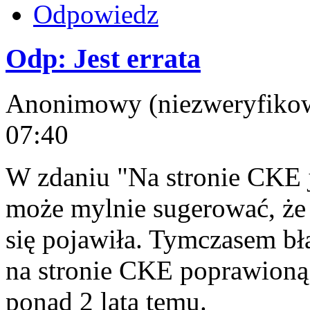
Odpowiedz
Odp: Jest errata
Anonimowy (niezweryfikowa
07:40
W zdaniu "Na stronie CKE je
może mylnie sugerować, że
się pojawiła. Tymczasem błąd
na stronie CKE poprawioną 
ponad 2 lata temu.