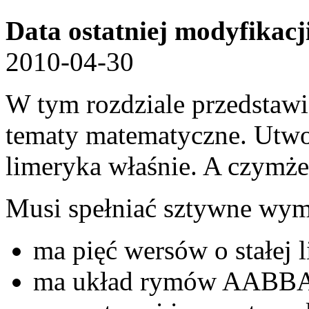
Data ostatniej modyfikacj
2010-04-30
W tym rozdziale przedstawi
tematy matematyczne. Utwor
limeryka właśnie. A czymże
Musi spełniać sztywne wymo
ma pięć wersów o stałej 
ma układ rymów AABBA,