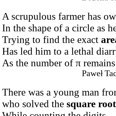
A scrupulous farmer has ow
In the shape of a circle as h
Trying to find the exact
are
Has led him to a lethal diar
As the number of π remains
Paweł Tad
There was a young man from
who solved the
square root
While counting the digits