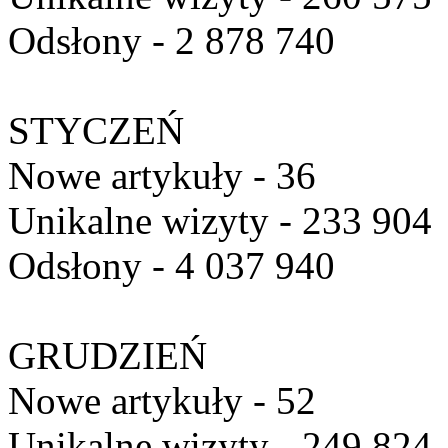
Odsłony - 2 878 740
STYCZEŃ
Nowe artykuły - 36
Unikalne wizyty - 233 904
Odsłony - 4 037 940
GRUDZIEŃ
Nowe artykuły - 52
Unikalne wizyty - 249 824