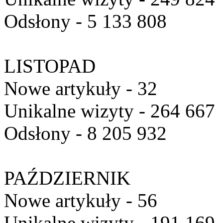
Odsłony - 5 133 808
LISTOPAD
Nowe artykuły - 32
Unikalne wizyty - 264 667
Odsłony - 8 205 932
PAŹDZIERNIK
Nowe artykuły - 56
Unikalne wizyty - 191 169