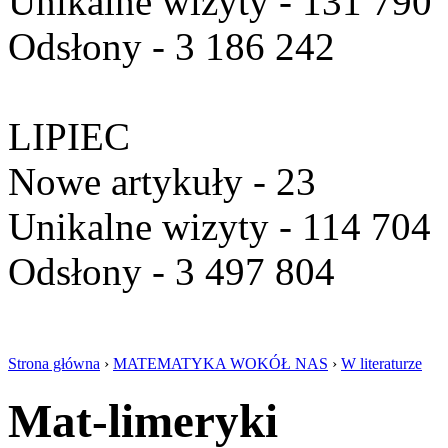
Unikalne wizyty - 131 790
Odsłony - 3 186 242
LIPIEC
Nowe artykuły - 23
Unikalne wizyty - 114 704
Odsłony - 3 497 804
Strona główna
›
MATEMATYKA WOKÓŁ NAS
›
W literaturze
Mat-limeryki