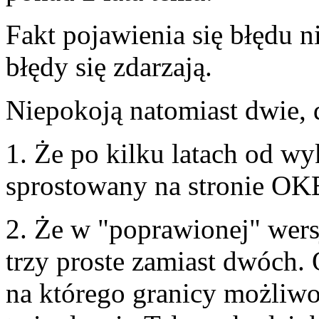
Fakt pojawienia się błędu n
błędy się zdarzają.
Niepokoją natomiast dwie, 
1. Że po kilku latach od wy
sprostowany na stronie OK
2. Że w "poprawionej" wers
trzy proste zamiast dwóch. 
na którego granicy możliwo