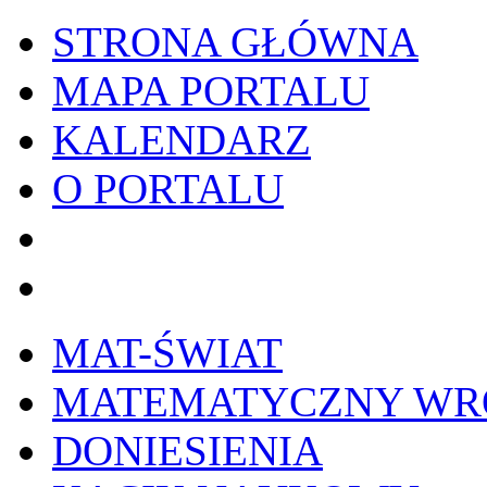
STRONA GŁÓWNA
MAPA PORTALU
KALENDARZ
O PORTALU
WYKRESownik
Edy
MAT-ŚWIAT
MATEMATYCZNY W
DONIESIENIA