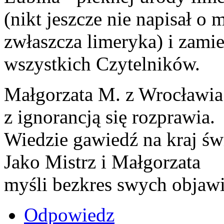
(nikt jeszcze nie napisał o 
zwłaszcza limeryka) i zami
wszystkich Czytelników.
Małgorzata M. z Wrocławia
z ignorancją się rozprawia.
Wiedzie gawiedź na kraj świ
Jako Mistrz i Małgorzata
myśli bezkres swych objaw
Odpowiedz