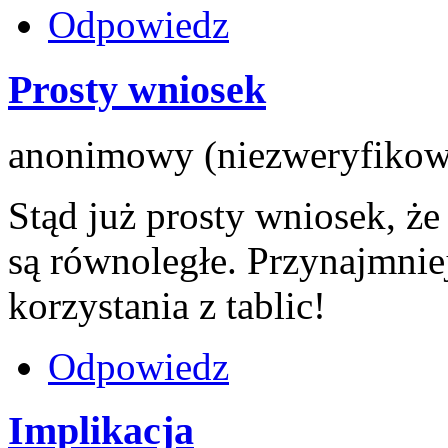
Odpowiedz
Prosty wniosek
anonimowy (niezweryfikowa
Stąd już prosty wniosek, że
są równoległe. Przynajmnie
korzystania z tablic!
Odpowiedz
Implikacja