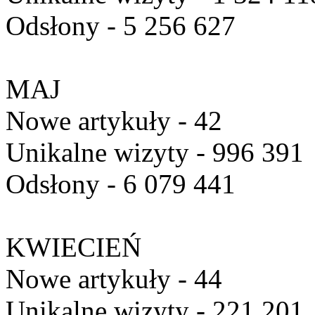
Odsłony - 5 256 627
MAJ
Nowe artykuły - 42
Unikalne wizyty - 996 391
Odsłony - 6 079 441
KWIECIEŃ
Nowe artykuły - 44
Unikalne wizyty - 221 201