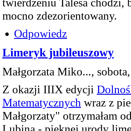
twierdzeniu Talesa chodzi, 
mocno zdezorientowany.
Odpowiedz
Limeryk jubileuszowy
Małgorzata Miko..., sobota
Z okazji IIIX edycji
Dolnoś
Matematycznych
wraz z pie
Małgorzaty" otrzymałam od 
Lubina - pieknej urody lime