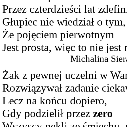
Przez czterdzieści lat zdef
Głupiec nie wiedział o tym,
Że pojęciem pierwotnym
Jest prosta, więc to nie jest 
Michalina Sieradzka,
Żak z pewnej uczelni w Wa
Rozwiązywał zadanie cieka
Lecz na końcu dopiero,
Gdy podzielił przez
zero
Wszyscy pękli ze śmiechu, 