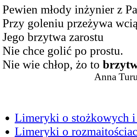
Pewien młody inżynier z P
Przy goleniu przeżywa wcią
Jego brzytwa zarostu
Nie chce golić po prostu.
Nie wie chłop, żo to
brzyt
Anna Turu
Limeryki o stożkowych 
Limeryki o rozmaitościa