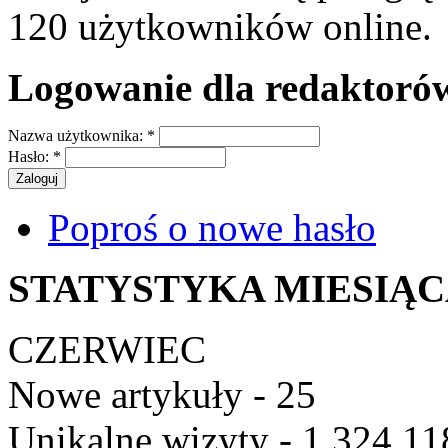
120 użytkowników online.
Logowanie dla redaktoró
Nazwa użytkownika:
*
Hasło:
*
Poproś o nowe hasło
STATYSTYKA MIESIĄ
CZERWIEC
Nowe artykuły - 25
Unikalne wizyty - 1 324 11