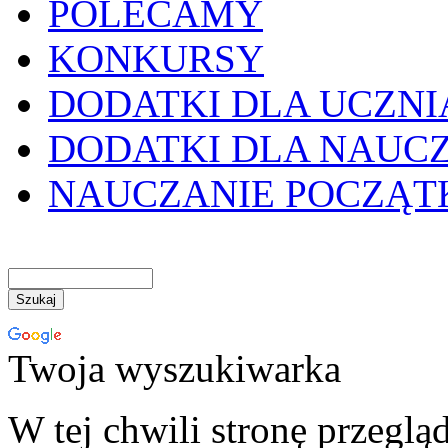
POLECAMY
KONKURSY
DODATKI DLA UCZNI
DODATKI DLA NAUC
NAUCZANIE POCZĄ
Twoja wyszukiwarka
W tej chwili stronę przeglą