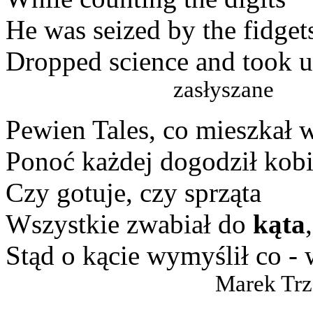
He was seized by the fidget
Dropped science and took up
zasłyszane
Pewien Tales, co mieszkał 
Ponoć każdej dogodził kobi
Czy gotuje, czy sprząta
Wszystkie zwabiał do
kąta
,
Stąd o kącie wymyślił co - 
Marek Trz