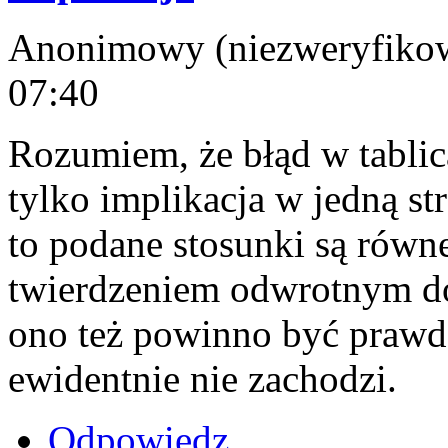
Anonimowy (niezweryfikowa
07:40
Rozumiem, że błąd w tablic
tylko implikacja w jedną str
to podane stosunki są równe
twierdzeniem odwrotnym do 
ono też powinno być prawd
ewidentnie nie zachodzi.
Odpowiedz