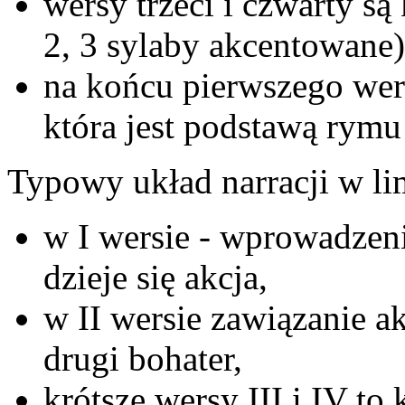
wersy trzeci i czwarty są
2, 3 sylaby akcentowane)
na końcu pierwszego wer
która jest podstawą rymu
Typowy układ narracji w li
w I wersie - wprowadzeni
dzieje się akcja,
w II wersie zawiązanie a
drugi bohater,
krótsze wersy III i IV to