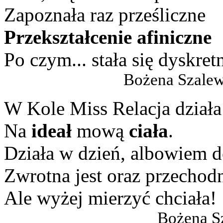
Zapoznała raz prześliczne
Przekształcenie afiniczne
Po czym... stała się dyskret
Bożena Szalewicz, nau
W Kole Miss Relacja działa
Na
ideał
mową
ciała
.
Działa w dzień, albowiem d
Zwrotna jest oraz przechodn
Ale wyżej mierzyć chciała!
Bożena Sz