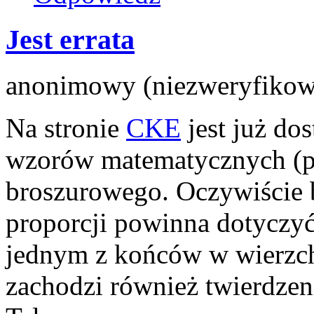
Jest errata
anonimowy (niezweryfikowa
Na stronie
CKE
jest już do
wzorów matematycznych (pat
broszurowego. Oczywiście b
proporcji powinna dotyczy
jednym z końców w wierzch
zachodzi również twierdzen