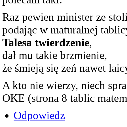
Raz pewien minister ze stoli
podając w maturalnej tablic
Talesa twierdzenie
,
dał mu takie brzmienie,
że śmieją się zeń nawet laic
A kto nie wierzy, niech spr
OKE (strona 8 tablic matem
Odpowiedz