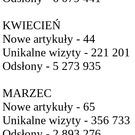
KWIECIEŃ
Nowe artykuły - 44
Unikalne wizyty - 221 201
Odsłony - 5 273 935
MARZEC
Nowe artykuły - 65
Unikalne wizyty - 356 733
Odsłony - 2 893 276