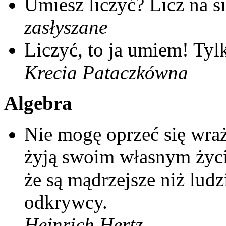
Umiesz liczyć? Licz na si
zasłyszane
Liczyć, to ja umiem! Tyl
Krecia Pataczkówna
Algebra
Nie mogę oprzeć się wra
żyją swoim własnym życi
że są mądrzejsze niż ludz
odkrywcy.
Heinrich Hertz