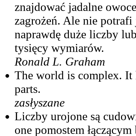
znajdować jadalne owoce 
zagrożeń. Ale nie potraf
naprawdę duże liczby lub
tysięcy wymiarów.
Ronald L. Graham
The world is complex. It
parts.
zasłyszane
Liczby urojone są cudo
one pomostem łączącym b