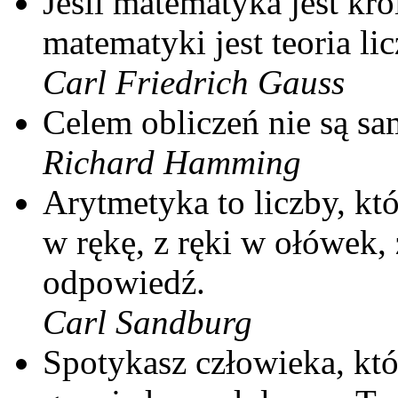
Jeśli matematyka jest kr
matematyki jest teoria lic
Carl Friedrich Gauss
Celem obliczeń nie są sam
Richard Hamming
Arytmetyka to liczby, kt
w rękę, z ręki w ołówek,
odpowiedź.
Carl Sandburg
Spotykasz człowieka, któ