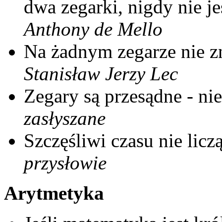
dwa zegarki, nigdy nie je
Anthony de Mello
Na żadnym zegarze nie z
Stanisław Jerzy Lec
Zegary są przesądne - nie
zasłyszane
Szczęśliwi czasu nie liczą
przysłowie
Arytmetyka