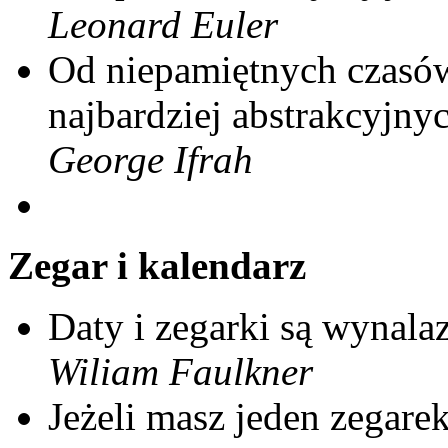
Leonard Euler
Od niepamiętnych czasów
najbardziej abstrakcyjnyc
George Ifrah
Zegar i kalendarz
Daty i zegarki są wynala
Wiliam Faulkner
Jeżeli masz jeden zegare