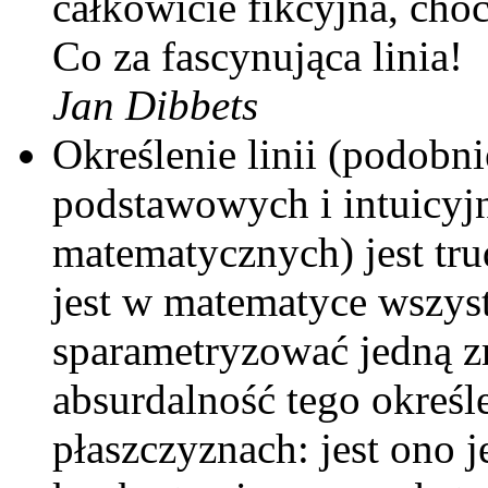
całkowicie fikcyjna, cho
Co za fascynująca linia!
Jan Dibbets
Określenie linii (podobn
podstawowych i intuicyj
matematycznych) jest tr
jest w matematyce wszystk
sparametryzować jedną z
absurdalność tego określe
płaszczyznach: jest ono 