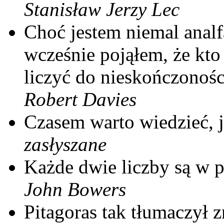
Stanisław Jerzy Lec
Choć jestem niemal anal
wcześnie pojąłem, że kto
liczyć do nieskończoności,
Robert Davies
Czasem warto wiedzieć, j
zasłyszane
Każde dwie liczby są w p
John Bowers
Pitagoras tak tłumaczył z