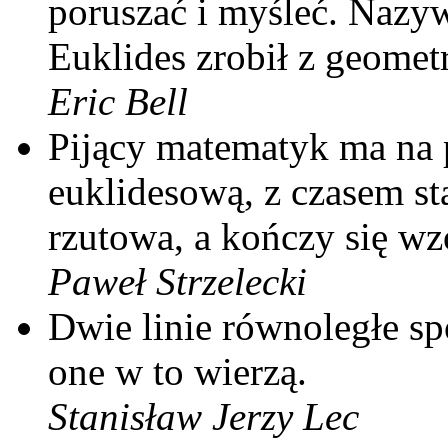
poruszać i myśleć. Nazywa
Euklides zrobił z geometr
Eric Bell
Pijący matematyk ma na
euklidesową, z czasem sta
rzutowa, a kończy się wz
Paweł Strzelecki
Dwie linie równoległe sp
one w to wierzą.
Stanisław Jerzy Lec