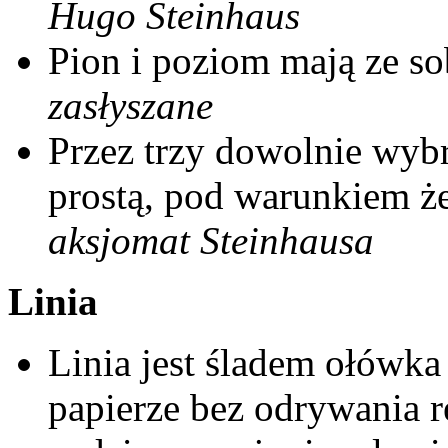
Hugo Steinhaus
Pion i poziom mają ze so
zasłyszane
Przez trzy dowolnie wy
prostą, pod warunkiem że
aksjomat Steinhausa
Linia
Linia jest śladem ołówk
papierze bez odrywania rę