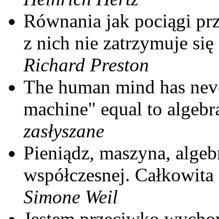
Równania jak pociągi prz
z nich nie zatrzymuje się 
Richard Preston
The human mind has neve
machine" equal to algebr
zasłyszane
Pieniądz, maszyna, algeb
współczesnej. Całkowita 
Simone Weil
Jestem przeciwko wycho