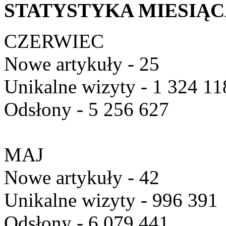
STATYSTYKA MIESIĄ
CZERWIEC
Nowe artykuły - 25
Unikalne wizyty - 1 324 11
Odsłony - 5 256 627
MAJ
Nowe artykuły - 42
Unikalne wizyty - 996 391
Odsłony - 6 079 441