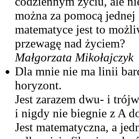
codziennym życiu, ale n
można za pomocą jednej l
matematyce jest to możli
przewagę nad życiem?
Małgorzata Mikołajczyk
Dla mnie nie ma linii bar
horyzont.
Jest zarazem dwu- i trój
i nigdy nie biegnie z A d
Jest matematyczna, a jed