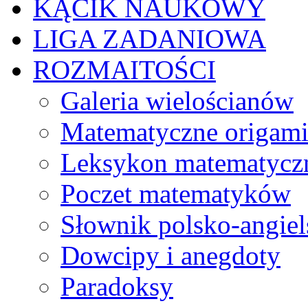
KĄCIK NAUKOWY
LIGA ZADANIOWA
ROZMAITOŚCI
Galeria wielościanów
Matematyczne origam
Leksykon matematycz
Poczet matematyków
Słownik polsko-angiel
Dowcipy i anegdoty
Paradoksy