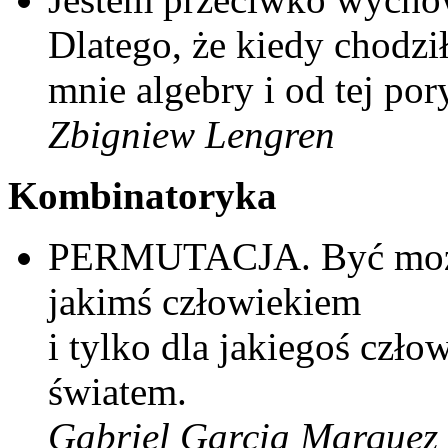
Dlatego, że kiedy chodzi
mnie algebry i od tej po
Zbigniew Lengren
Kombinatoryka
PERMUTACJA. Być może d
jakimś człowiekiem
i tylko dla jakiegoś czło
światem.
Gabriel Garcia Marquez