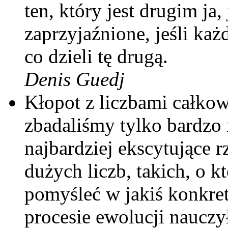
ten, który jest drugim ja,
zaprzyjaźnione, jeśli każ
co dzieli tę drugą.
Denis Guedj
Kłopot z liczbami całkow
zbadaliśmy tylko bardzo 
najbardziej ekscytujące r
dużych liczb, takich, o k
pomyśleć w jakiś konkre
procesie ewolucji nauczył