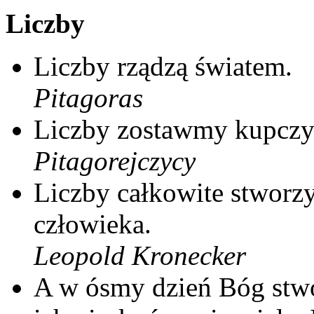
Liczby
Liczby rządzą światem.
Pitagoras
Liczby zostawmy kupcz
Pitagorejczycy
Liczby całkowite stworzy
człowieka.
Leopold Kronecker
A w ósmy dzień Bóg stwor