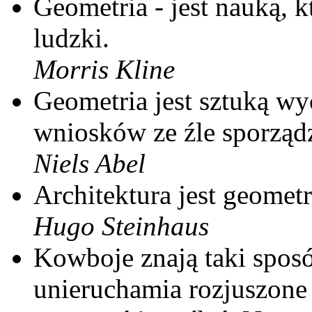
Geometria - jest nauką, 
ludzki.
Morris Kline
Geometria jest sztuką w
wniosków ze źle sporzą
Niels Abel
Architektura jest geomet
Hugo Steinhaus
Kowboje znają taki sposó
unieruchamia rozjuszone 