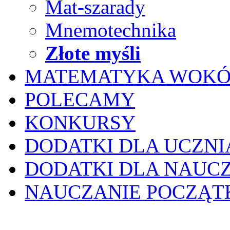
Mat-szarady
Mnemotechnika
Złote myśli
MATEMATYKA WOKÓ
POLECAMY
KONKURSY
DODATKI DLA UCZNI
DODATKI DLA NAUC
NAUCZANIE POCZĄ