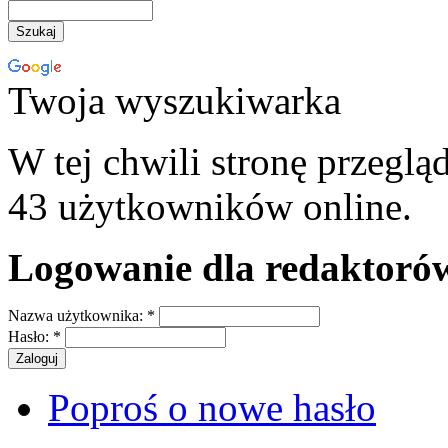
Twoja wyszukiwarka
W tej chwili stronę przeglą
43 użytkowników online.
Logowanie dla redaktoró
Nazwa użytkownika:
*
Hasło:
*
Poproś o nowe hasło