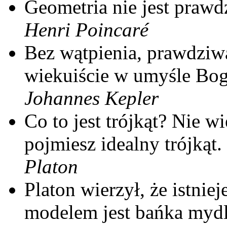
Geometria nie jest prawdz
Henri Poincaré
Bez wątpienia, prawdziwa
wiekuiście w umyśle Bog
Johannes Kepler
Co to jest trójkąt? Nie wi
pojmiesz idealny trójkąt.
Platon
Platon wierzył, że istnie
modelem jest bańka mydl