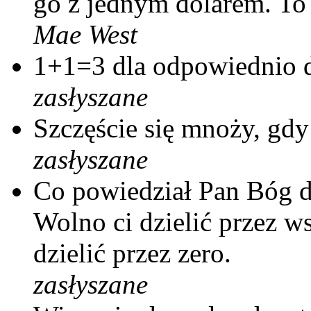
go z jednym dolarem. To
Mae West
1+1=3 dla odpowiednio d
zasłyszane
Szczęście się mnoży, gdy s
zasłyszane
Co powiedział Pan Bóg d
Wolno ci dzielić przez ws
dzielić przez zero.
zasłyszane