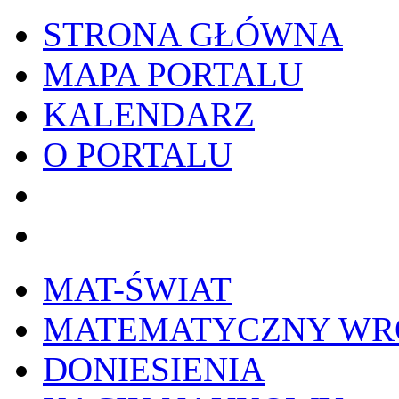
STRONA GŁÓWNA
MAPA PORTALU
KALENDARZ
O PORTALU
WYKRESownik
Edy
MAT-ŚWIAT
MATEMATYCZNY W
DONIESIENIA