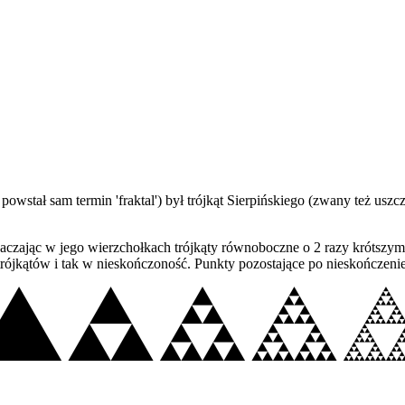
 powstał sam termin 'fraktal') był trójkąt Sierpińskiego (zwany też usz
aczając w jego wierzchołkach trójkąty równoboczne o 2 razy krótszym
rójkątów i tak w nieskończoność. Punkty pozostające po nieskończenie 