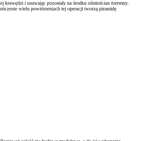
ej krawędzi i usuwając pozostały na środku ośmiościan foremny.
ńczenie wielu powtórzeniach tej operacji tworzą piramidę