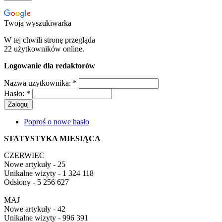
Twoja wyszukiwarka
W tej chwili stronę przegląda
22 użytkowników online.
Logowanie dla redaktorów
Nazwa użytkownika:
*
Hasło:
*
Poproś o nowe hasło
STATYSTYKA MIESIĄCA
CZERWIEC
Nowe artykuły - 25
Unikalne wizyty - 1 324 118
Odsłony - 5 256 627
MAJ
Nowe artykuły - 42
Unikalne wizyty - 996 391