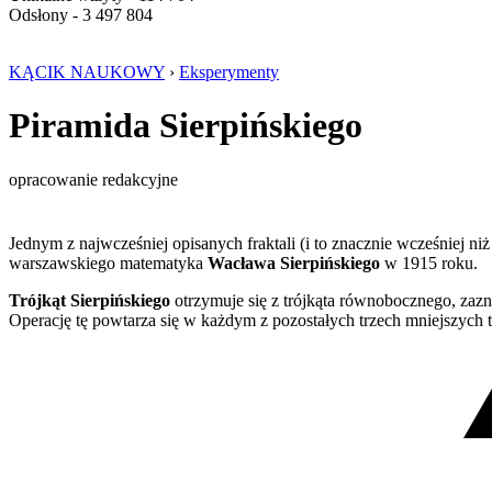
Odsłony - 3 497 804
KĄCIK NAUKOWY
›
Eksperymenty
Piramida Sierpińskiego
opracowanie redakcyjne
Jednym z najwcześniej opisanych fraktali (i to znacznie wcześniej niż
warszawskiego matematyka
Wacława Sierpińskiego
w 1915 roku.
Trójkąt Sierpińskiego
otrzymuje się z trójkąta równobocznego, zazn
Operację tę powtarza się w każdym z pozostałych trzech mniejszych t