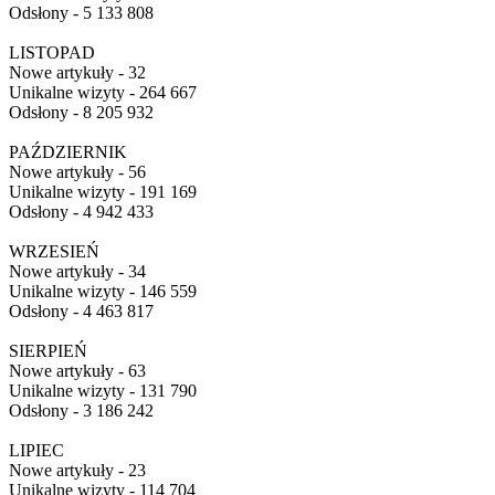
Odsłony - 5 133 808
LISTOPAD
Nowe artykuły - 32
Unikalne wizyty - 264 667
Odsłony - 8 205 932
PAŹDZIERNIK
Nowe artykuły - 56
Unikalne wizyty - 191 169
Odsłony - 4 942 433
WRZESIEŃ
Nowe artykuły - 34
Unikalne wizyty - 146 559
Odsłony - 4 463 817
SIERPIEŃ
Nowe artykuły - 63
Unikalne wizyty - 131 790
Odsłony - 3 186 242
LIPIEC
Nowe artykuły - 23
Unikalne wizyty - 114 704