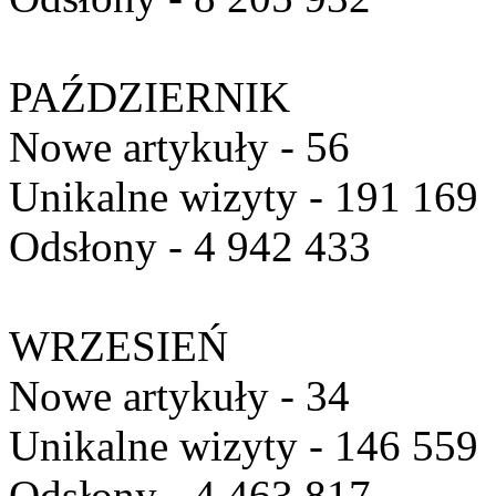
PAŹDZIERNIK
Nowe artykuły - 56
Unikalne wizyty - 191 169
Odsłony - 4 942 433
WRZESIEŃ
Nowe artykuły - 34
Unikalne wizyty - 146 559
Odsłony - 4 463 817