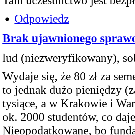
Tam uczestnictwo jest bezp
Odpowiedz
Brak ujawnionego spraw
lud (niezweryfikowany), so
Wydaje się, że 80 zł za seme
to jednak dużo pieniędzy (
tysiące, a w Krakowie i War
ok. 2000 studentów, co daje
Nieopodatkowane, bo fundac