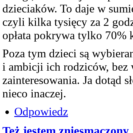
dzieciaków. To daje w sumie
czyli kilka tysięcy za 2 god
opłata pokrywa tylko 70% 
Poza tym dzieci są wybieran
i ambicji ich rodziców, bez 
zainteresowania. Ja dotąd 
nieco inaczej.
Odpowiedz
Też jestem zniesmaczony