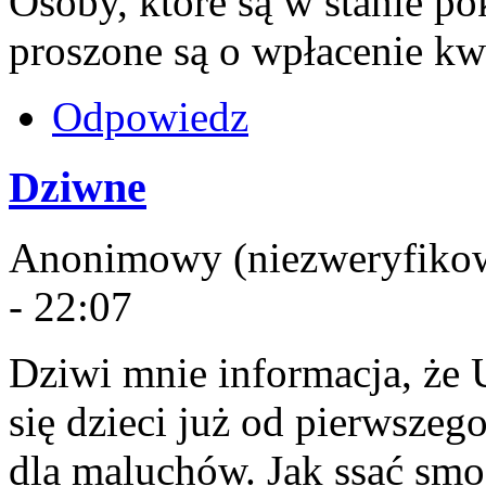
Osoby, które są w stanie po
proszone są o wpłacenie kw
Odpowiedz
Dziwne
Anonimowy (niezweryfikowa
- 22:07
Dziwi mnie informacja, że U
się dzieci już od pierwszeg
dla maluchów. Jak ssać sm