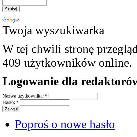
Twoja wyszukiwarka
W tej chwili stronę przeglą
409 użytkowników online.
Logowanie dla redaktoró
Nazwa użytkownika:
*
Hasło:
*
Poproś o nowe hasło