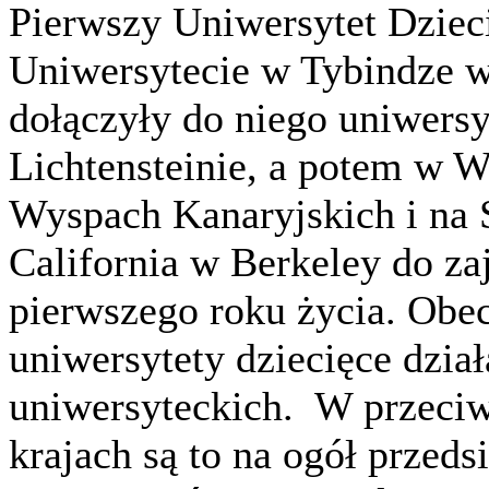
Pierwszy Uniwersytet Dziec
Uniwersytecie w Tybindze 
dołączyły do niego uniwersy
Lichtensteinie, a potem w W
Wyspach Kanaryjskich i na S
California w Berkeley do zaj
pierwszego roku życia. Ob
uniwersytety dziecięce dzia
uniwersyteckich. W przeciw
krajach są to na ogół przeds