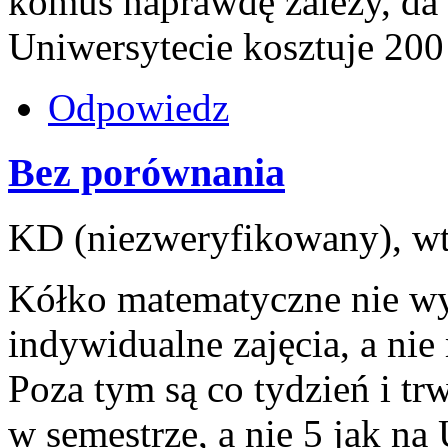
komuś naprawdę zależy, da
Uniwersytecie kosztuje 200 
Odpowiedz
Bez porównania
KD (niezweryfikowany), wt
Kółko matematyczne nie wy
indywidualne zajęcia, a nie
Poza tym są co tydzień i tr
w semestrze, a nie 5 jak na