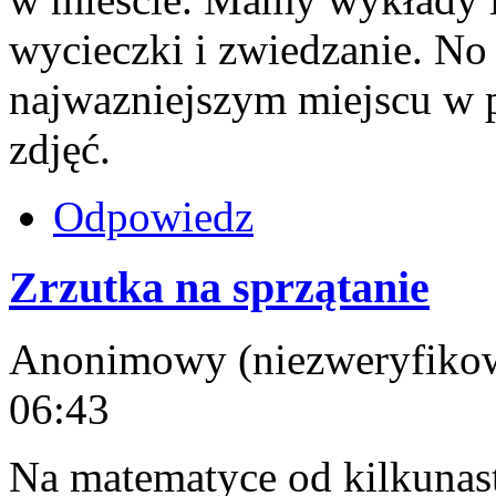
wycieczki i zwiedzanie. No i
najwazniejszym miejscu w 
zdjęć.
Odpowiedz
Zrzutka na sprzątanie
Anonimowy (niezweryfikowa
06:43
Na matematyce od kilkunast