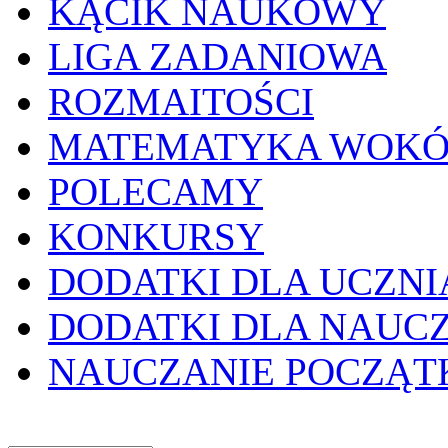
KĄCIK NAUKOWY
LIGA ZADANIOWA
ROZMAITOŚCI
MATEMATYKA WOKÓ
POLECAMY
KONKURSY
DODATKI DLA UCZNI
DODATKI DLA NAUC
NAUCZANIE POCZĄ