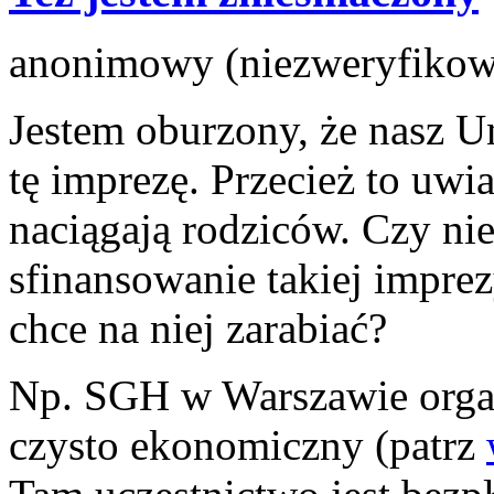
anonimowy (niezweryfikowa
Jestem oburzony, że nasz U
tę imprezę. Przecież to uwi
naciągają rodziców. Czy nie
sfinansowanie takiej impre
chce na niej zarabiać?
Np. SGH w Warszawie organ
czysto ekonomiczny (patrz