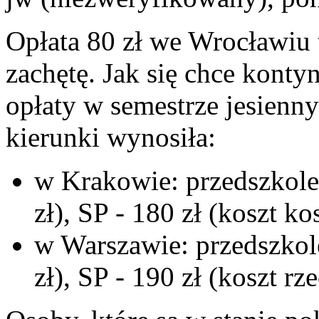
Opłata 80 zł we Wrocławiu
zachętę. Jak się chce konty
opłaty w semestrze jesienn
kierunki wynosiła:
w Krakowie: przedszkole 
zł), SP - 180 zł (koszt ko
w Warszawie: przedszkole
zł), SP - 190 zł (koszt rz