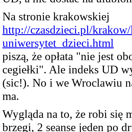
Na stronie krakowskiej
http://czasdzieci.pl/krakow
uniwersytet_dzieci.html
piszą, że opłata "nie jest 
cegiełki". Ale indeks UD wy
(sic!). No i we Wroclawiu 
ma.
Wygląda na to, że robi się 
brzegi, 2 seanse jeden po 