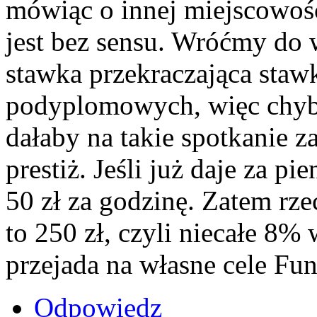
mówiąc o innej miejscowośc
jest bez sensu. Wróćmy do 
stawka przekraczająca stawk
podyplomowych, więc chyba
dałaby na takie spotkanie za
prestiż. Jeśli już daje za pi
50 zł za godzinę. Zatem rze
to 250 zł, czyli niecałe 8%
przejada na własne cele Funda
Odpowiedz