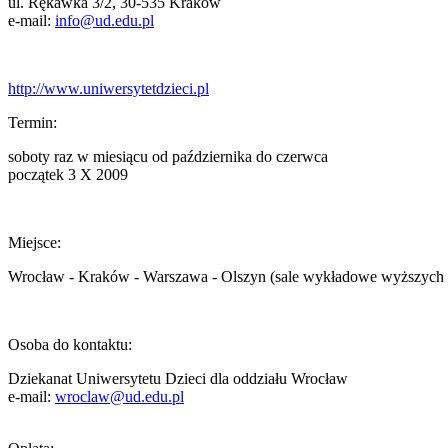
ul. Rękawka 3/2, 30-535 Kraków
e-mail:
info@ud.edu.pl
http://www.uniwersytetdzieci.pl
Termin:
soboty raz w miesiącu od października do czerwca
początek 3 X 2009
Miejsce:
Wrocław - Kraków - Warszawa - Olszyn (sale wykładowe wyższych 
Osoba do kontaktu:
Dziekanat Uniwersytetu Dzieci dla oddziału Wrocław
e-mail:
wroclaw@ud.edu.pl