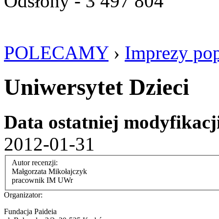
Odsłony - 3 497 804
POLECAMY
›
Imprezy po
Uniwersytet Dzieci
Data ostatniej modyfikacj
2012-01-31
Autor recenzji:
Małgorzata Mikołajczyk
pracownik IM UWr
Organizator:
Fundacja Paideia