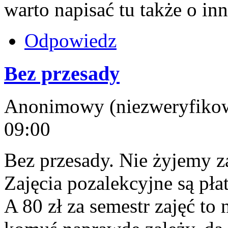
warto napisać tu także o in
Odpowiedz
Bez przesady
Anonimowy (niezweryfikowa
09:00
Bez przesady. Nie żyjemy z
Zajęcia pozalekcyjne są pł
A 80 zł za semestr zajęć to 