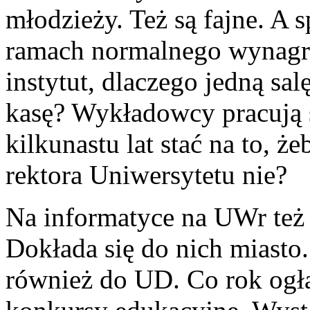
młodzieży. Też są fajne. A 
ramach normalnego wynagrod
instytut, dlaczego jedną sa
kasę? Wykładowcy pracują s
kilkunastu lat stać na to, ż
rektora Uniwersytetu nie?
Na informatyce na UWr też s
Dokłada się do nich miasto
również do UD. Co rok ogła