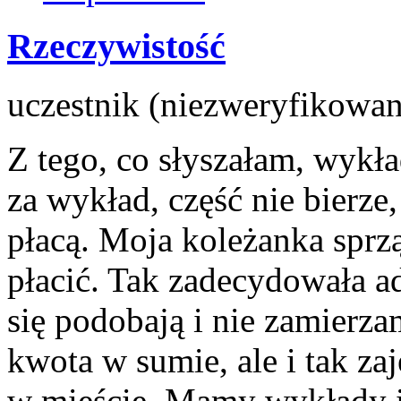
Rzeczywistość
uczestnik (niezweryfikowan
Z tego, co słyszałam, wyk
za wykład, część nie bierze,
płacą. Moja koleżanka sprząt
płacić. Tak zadecydowała ad
się podobają i nie zamierza
kwota w sumie, ale i tak za
w mieście. Mamy wykłady i 