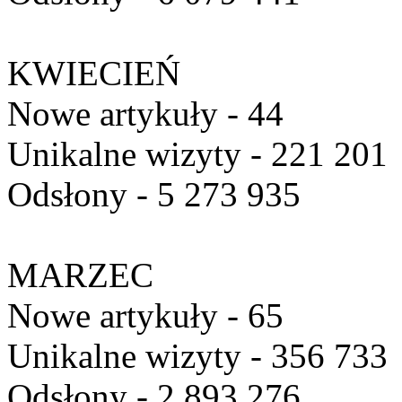
KWIECIEŃ
Nowe artykuły - 44
Unikalne wizyty - 221 201
Odsłony - 5 273 935
MARZEC
Nowe artykuły - 65
Unikalne wizyty - 356 733
Odsłony - 2 893 276