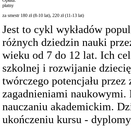
Opłata:
płatny
za smestr 180 zł (8-10 lat), 220 zł (11-13 lat)
Jest to cykl wykładów popu
różnych dziedzin nauki prz
wieku od 7 do 12 lat. Ich ce
szkolnej i rozwijanie dzieci
twórczego potencjału przez 
zagadnieniami naukowymi. 
nauczaniu akademickim. Dzi
ukończeniu kursu - dyplom