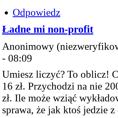
Odpowiedz
Ładne mi non-profit
Anonimowy (niezweryfikowa
- 08:09
Umiesz liczyć? To oblicz! C
16 zł. Przychodzi na nie 2
zł. Ile może wziąć wykłado
sprawa, że jak ktoś jedzie 