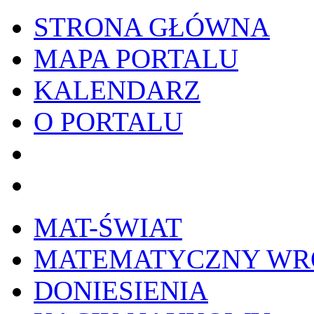
STRONA GŁÓWNA
MAPA PORTALU
KALENDARZ
O PORTALU
WYKRESownik
Edy
MAT-ŚWIAT
MATEMATYCZNY W
DONIESIENIA