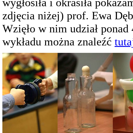
wygłosiła i okrasiła pokaza
zdjęcia niżej) prof. Ewa Dę
Wzięło w nim udział ponad 4
wykładu można znaleźć
tuta