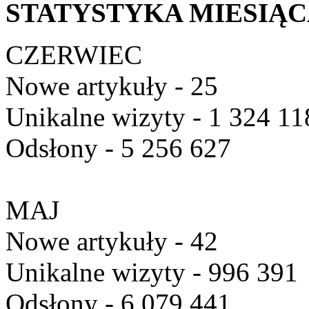
STATYSTYKA MIESIĄ
CZERWIEC
Nowe artykuły - 25
Unikalne wizyty - 1 324 11
Odsłony - 5 256 627
MAJ
Nowe artykuły - 42
Unikalne wizyty - 996 391
Odsłony - 6 079 441