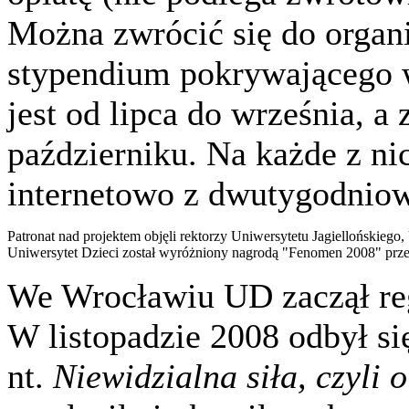
Można zwrócić się do organ
stypendium pokrywającego 
jest od lipca do września, a 
październiku. Na każde z ni
internetowo z dwutygodni
Patronat nad projektem objęli rektorzy Uniwersytetu Jagiellońskiego
Uniwersytet Dzieci został wyróżniony nagrodą "Fenomen 2008" prze
We Wrocławiu UD zaczął reg
W listopadzie 2008 odbył s
nt.
Niewidzialna siła, czyli 