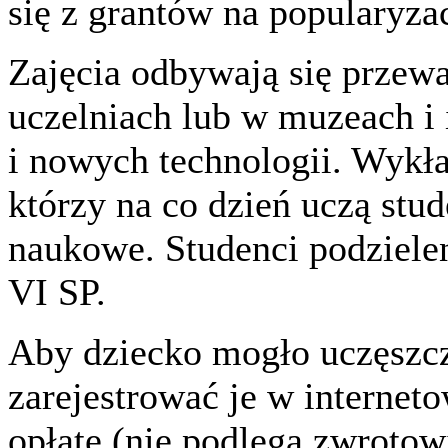
się z grantów na popularyza
Zajęcia odbywają się przew
uczelniach lub w muzeach i 
i nowych technologii. Wykł
którzy na co dzień uczą stu
naukowe. Studenci podzieleni
VI SP.
Aby dziecko mogło uczęszcz
zarejestrować je w internet
opłatę (nie podlega zwrotowi