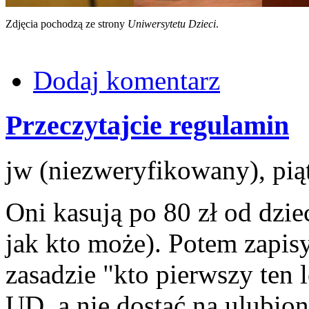
Zdjęcia pochodzą ze strony
Uniwersytetu Dzieci
.
Dodaj komentarz
Przeczytajcie regulamin
jw (niezweryfikowany), pią
Oni kasują po 80 zł od dzie
jak kto może). Potem zapisy
zasadzie "kto pierwszy ten 
UD, a nie dostać na ulubio