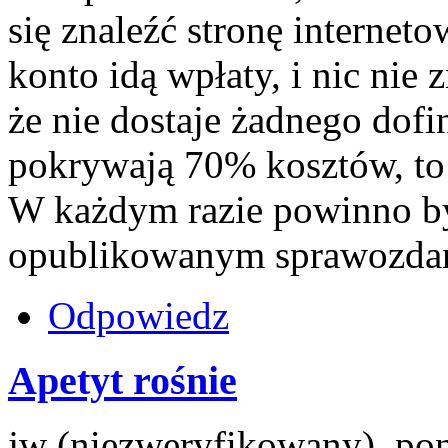
się znaleźć stronę interneto
konto idą wpłaty, i nic nie 
że nie dostaje żadnego dof
pokrywają 70% kosztów, to 
W każdym razie powinno by
opublikowanym sprawozdan
Odpowiedz
Apetyt rośnie
jw (niezweryfikowany), pon