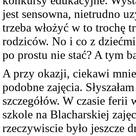
konkursy edukacyjne. Wysta
jest sensowna, nietrudno uz
trzeba włożyć w to trochę tr
rodziców. No i co z dziećmi
po prostu nie stać? A tym b
A przy okazji, ciekawi mnie
podobne zajęcia. Słyszałam
szczegółów. W czasie ferii
szkole na Blacharskiej zaj
rzeczywiscie było jeszcze d