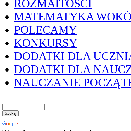
ROZMAITOŚCI
MATEMATYKA WOKÓ
POLECAMY
KONKURSY
DODATKI DLA UCZNI
DODATKI DLA NAUC
NAUCZANIE POCZĄ