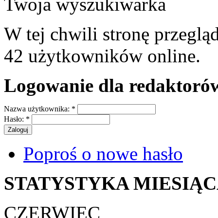
Twoja wyszukiwarka
W tej chwili stronę przeglą
42 użytkowników online.
Logowanie dla redaktoró
Nazwa użytkownika:
*
Hasło:
*
Poproś o nowe hasło
STATYSTYKA MIESIĄ
CZERWIEC