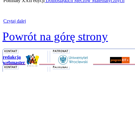
Półfinały XXII edycji
Dolnośląskich Meczów Matematycznych
Czytaj dalej
Powrót na górę strony
redakcja
webmaster