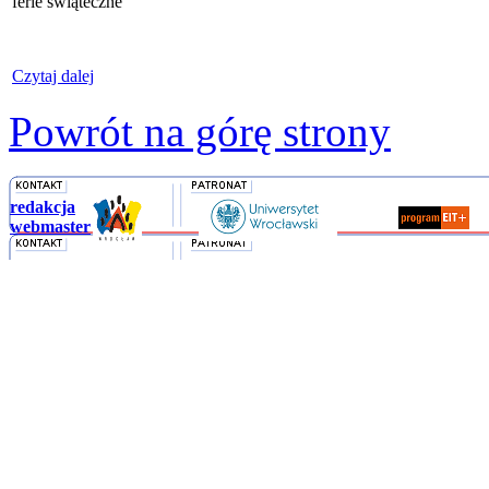
ferie świąteczne
Czytaj dalej
Powrót na górę strony
redakcja
webmaster