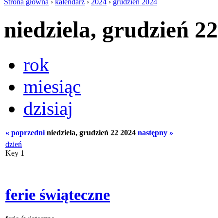
Strona główna
›
kalendarz
›
2024
›
grudzień 2024
niedziela, grudzień 2
rok
miesiąc
dzisiaj
« poprzedni
niedziela, grudzień 22 2024
następny »
dzień
Key 1
ferie świąteczne