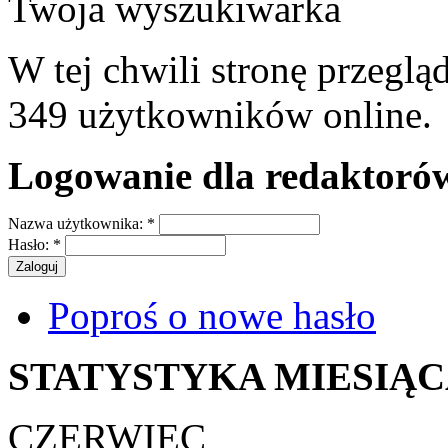
Twoja wyszukiwarka
W tej chwili stronę przeglą
349 użytkowników online.
Logowanie dla redaktoró
Nazwa użytkownika:
*
Hasło:
*
Poproś o nowe hasło
STATYSTYKA MIESIĄ
CZERWIEC