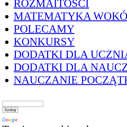
ROZMAITOŚCI
MATEMATYKA WOKÓ
POLECAMY
KONKURSY
DODATKI DLA UCZNI
DODATKI DLA NAUC
NAUCZANIE POCZĄ