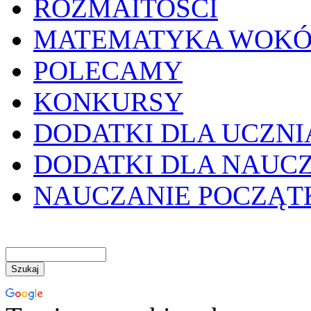
ROZMAITOŚCI
MATEMATYKA WOKÓ
POLECAMY
KONKURSY
DODATKI DLA UCZNI
DODATKI DLA NAUC
NAUCZANIE POCZĄ