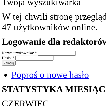
Twoja wyszukiwarka
W tej chwili stronę przeglą
47 użytkowników online.
Logowanie dla redaktoró
Nazwa użytkownika:
*
Hasło:
*
Poproś o nowe hasło
STATYSTYKA MIESIĄ
CZERWIEC