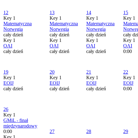
12
13
14
15
Key 1
Key 1
Key 1
Key 1
Matematyczna
Matematyczna
Matematyczna
Matema
Norwegia
Norwegia
Norwegia
Norweg
cały dzień
cały dzień
cały dzień
cały dz
Key 1
Key 1
Key 1
Key 1
OAI
OAI
OAI
OAI
cały dzień
cały dzień
cały dzień
0:00
19
20
21
22
Key 1
Key 1
Key 1
Key 1
EOIJ
EOIJ
EOIJ
EOIJ
cały dzień
cały dzień
cały dzień
0:00
26
Key 1
GMiL - finał
międzynarodowy
0:00
27
28
29
Key 1