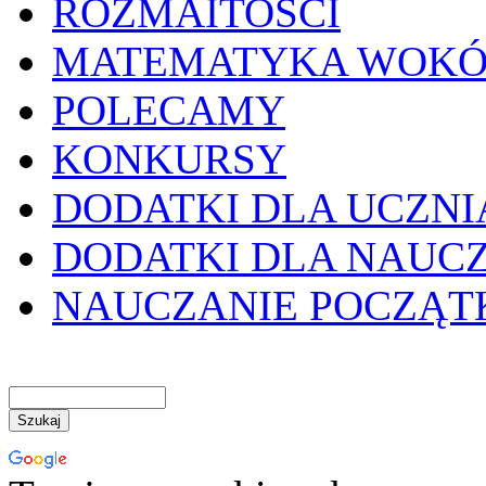
ROZMAITOŚCI
MATEMATYKA WOKÓ
POLECAMY
KONKURSY
DODATKI DLA UCZNI
DODATKI DLA NAUC
NAUCZANIE POCZĄ