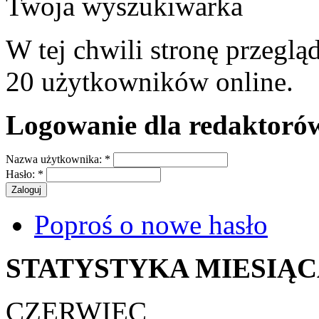
Twoja wyszukiwarka
W tej chwili stronę przeglą
20 użytkowników online.
Logowanie dla redaktoró
Nazwa użytkownika:
*
Hasło:
*
Poproś o nowe hasło
STATYSTYKA MIESIĄ
CZERWIEC