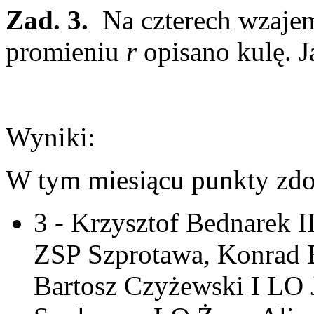
Zad. 3.
Na czterech wzajem
promieniu
r
opisano kulę. Ja
Wyniki:
W tym miesiącu punkty zdo
3 - Krzysztof Bednarek 
ZSP Szprotawa, Konrad 
Bartosz Czyżewski I LO 