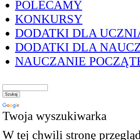
POLECAMY
KONKURSY
DODATKI DLA UCZNI
DODATKI DLA NAUC
NAUCZANIE POCZĄ
Twoja wyszukiwarka
W tej chwili stronę przeglą