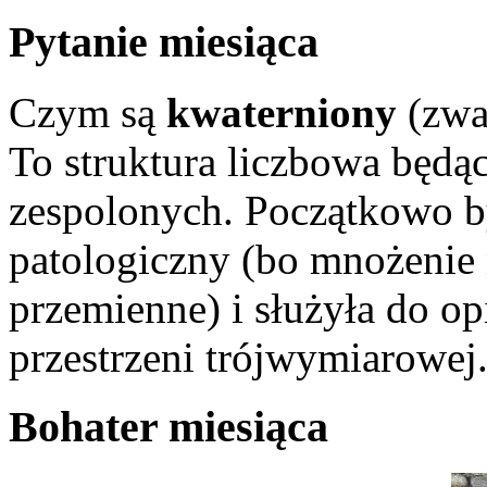
Pytanie miesiąca
Czym są
kwaterniony
(zwa
To struktura liczbowa będąc
zespolonych. Początkowo b
patologiczny (bo mnożenie n
przemienne) i służyła do o
przestrzeni trójwymiarowej
Bohater miesiąca