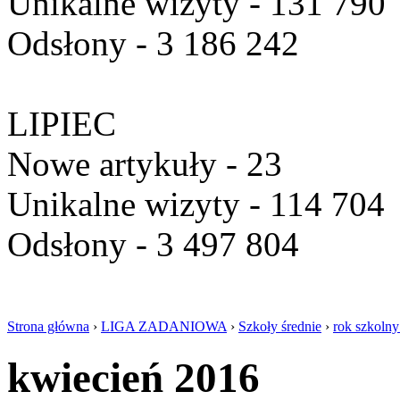
Unikalne wizyty - 131 790
Odsłony - 3 186 242
LIPIEC
Nowe artykuły - 23
Unikalne wizyty - 114 704
Odsłony - 3 497 804
Strona główna
›
LIGA ZADANIOWA
›
Szkoły średnie
›
rok szkoln
kwiecień 2016