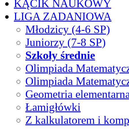
KĄCIK NAUKOWY
LIGA ZADANIOWA
Młodzicy (4-6 SP)
Juniorzy (7-8 SP)
Szkoły średnie
Olimpiada Matematyc
Olimpiada Matematyc
Geometria elementarn
Łamigłówki
Z kalkulatorem i kom