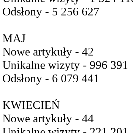
Odsłony - 5 256 627
MAJ
Nowe artykuły - 42
Unikalne wizyty - 996 391
Odsłony - 6 079 441
KWIECIEŃ
Nowe artykuły - 44
Unikalne wizyty - 221 201