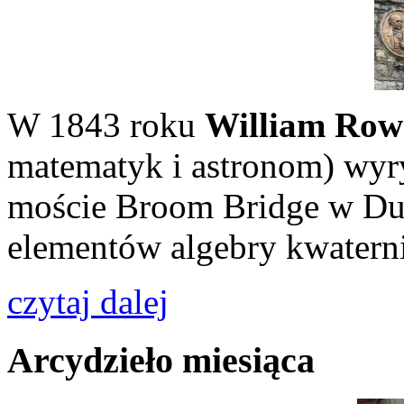
W 1843 roku
William Row
matematyk i astronom) wyry
moście Broom Bridge w Du
elementów algebry kwatern
czytaj dalej
Arcydzieło miesiąca