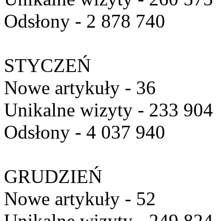
Odsłony - 2 878 740
STYCZEŃ
Nowe artykuły - 36
Unikalne wizyty - 233 904
Odsłony - 4 037 940
GRUDZIEŃ
Nowe artykuły - 52
Unikalne wizyty - 249 824