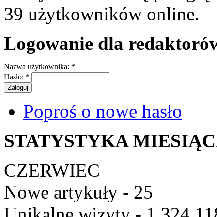
39 użytkowników online.
Logowanie dla redaktoró
Nazwa użytkownika:
*
Hasło:
*
Poproś o nowe hasło
STATYSTYKA MIESIĄ
CZERWIEC
Nowe artykuły - 25
Unikalne wizyty - 1 324 11