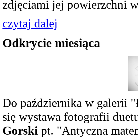
zdjęciami jej powierzchni
czytaj dalej
Odkrycie miesiąca
Do października w galeri
się wystawa fotografii duet
Gorski
pt. "Antyczna mate