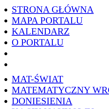
STRONA GŁÓWNA
MAPA PORTALU
KALENDARZ
O PORTALU
WYKRESownik
Edy
MAT-ŚWIAT
MATEMATYCZNY W
DONIESIENIA