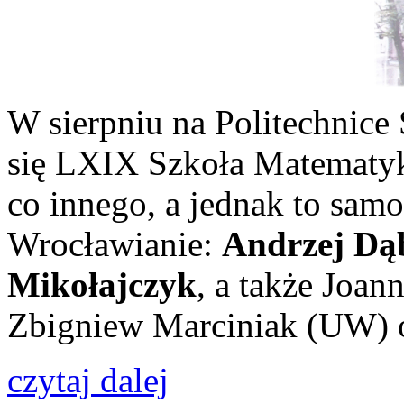
W sierpniu na Politechnice
się LXIX Szkoła Matematyk
co innego, a jednak to sam
Wrocławianie:
Andrzej Dą
Mikołajczyk
, a także Joan
Zbigniew Marciniak (UW) o
czytaj dalej