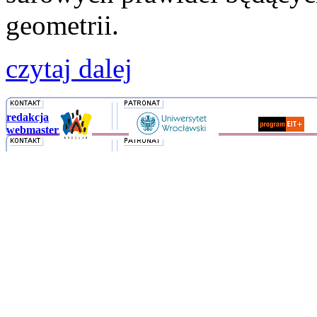
geometrii.
czytaj dalej
redakcja
webmaster