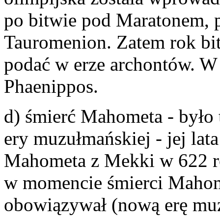
po bitwie pod Maratonem, 
Tauromenion. Zatem rok bi
podać w erze archontów. W
Phaenippos.
d) śmierć Mahometa - było 
ery muzułmańskiej - jej lata
Mahometa z Mekki w 622 r
w momencie śmierci Mahome
obowiązywał (nową erę m