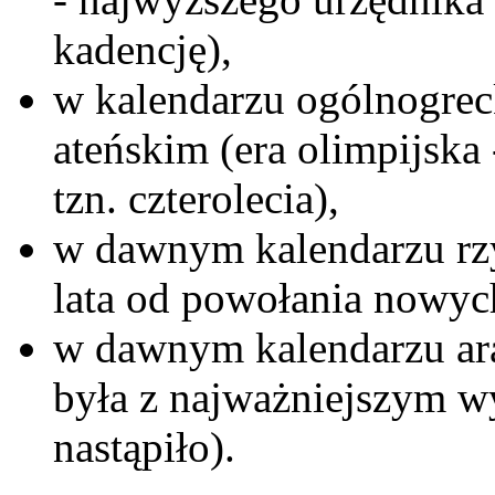
kadencję),
w kalendarzu ogólnogrec
ateńskim (era olimpijska 
tzn. czterolecia),
w dawnym kalendarzu rzy
lata od powołania nowyc
w dawnym kalendarzu ar
była z najważniejszym w
nastąpiło).