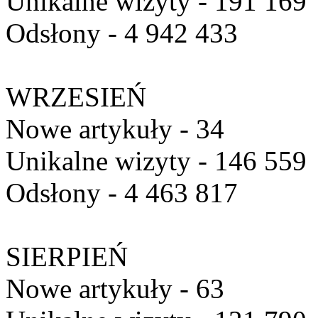
Unikalne wizyty - 191 169
Odsłony - 4 942 433
WRZESIEŃ
Nowe artykuły - 34
Unikalne wizyty - 146 559
Odsłony - 4 463 817
SIERPIEŃ
Nowe artykuły - 63