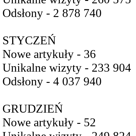
Odsłony - 2 878 740
STYCZEŃ
Nowe artykuły - 36
Unikalne wizyty - 233 904
Odsłony - 4 037 940
GRUDZIEŃ
Nowe artykuły - 52
Unikalne wizyty - 249 824