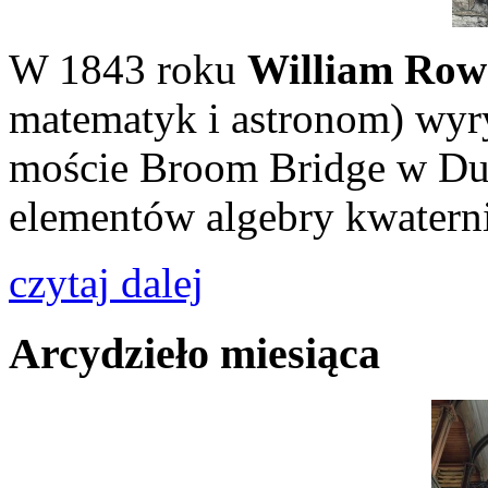
W 1843 roku
William Row
matematyk i astronom) wyry
moście Broom Bridge w Du
elementów algebry kwatern
czytaj dalej
Arcydzieło miesiąca