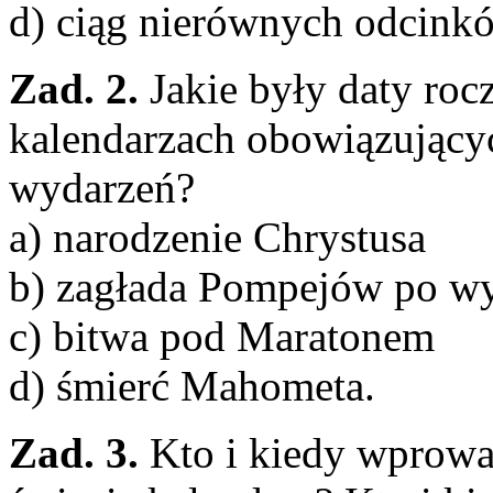
d) ciąg nierównych odcink
Zad. 2.
Jakie były daty ro
kalendarzach obowiązujący
wydarzeń?
a) narodzenie Chrystusa
b) zagłada Pompejów po w
c) bitwa pod Maratonem
d) śmierć Mahometa.
Zad. 3.
Kto i kiedy wprowa