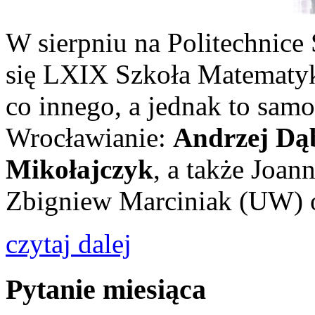
W sierpniu na Politechnice
się LXIX Szkoła Matematyk
co innego, a jednak to sam
Wrocławianie:
Andrzej Dą
Mikołajczyk
, a także Joan
Zbigniew Marciniak (UW) o
czytaj dalej
Pytanie miesiąca