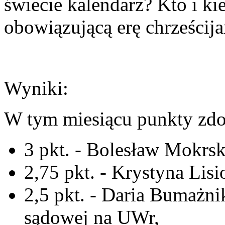
świecie kalendarz? Kto i k
obowiązującą erę chrześcij
Wyniki:
W tym miesiącu punkty zdo
3 pkt. - Bolesław Mokrski
2,75 pkt. - Krystyna Lis
2,5 pkt. - Daria Bumażnik
sądowej na UWr,