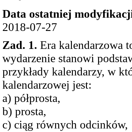
Data ostatniej modyfikacj
2018-07-27
Zad. 1.
Era kalendarzowa to
wydarzenie stanowi podsta
przykłady kalendarzy, w k
kalendarzowej jest:
a) półprosta,
b) prosta,
c) ciąg równych odcinków,