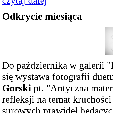
czytaj dalej
Odkrycie miesiąca
Do października w galeri
się wystawa fotografii duet
Gorski
pt. "Antyczna mate
refleksji na temat kruchośc
surowych prawideł będącyc