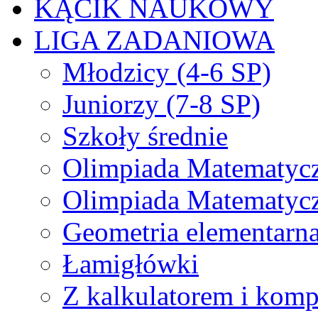
KĄCIK NAUKOWY
LIGA ZADANIOWA
Młodzicy (4-6 SP)
Juniorzy (7-8 SP)
Szkoły średnie
Olimpiada Matematyc
Olimpiada Matematyc
Geometria elementarn
Łamigłówki
Z kalkulatorem i kom