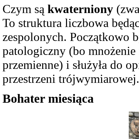
Czym są
kwaterniony
(zwa
To struktura liczbowa będąc
zespolonych. Początkowo b
patologiczny (bo mnożenie n
przemienne) i służyła do o
przestrzeni trójwymiarowej
Bohater miesiąca