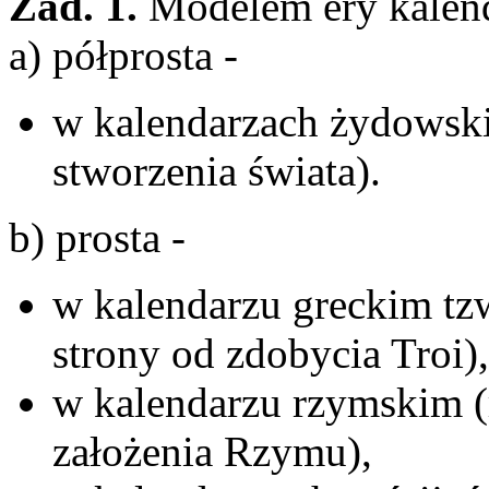
Zad. 1.
Modelem ery kalend
a) półprosta -
w kalendarzach żydowski
stworzenia świata).
b) prosta -
w kalendarzu greckim tzw
strony od zdobycia Troi),
w kalendarzu rzymskim (r
założenia Rzymu),