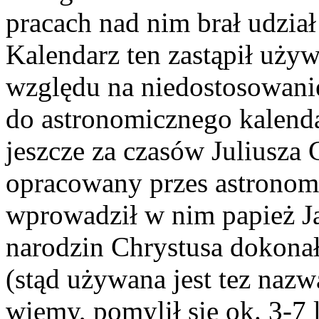
pracach nad nim brał udział
Kalendarz ten zastąpił uży
względu na niedostosowani
do astronomicznego kalend
jeszcze za czasów Juliusza 
opracowany przes astronoma
wprowadził w nim papież Ja
narodzin Chrystusa dokona
(stąd używana jest tez nazwa
wiemy, pomylił się ok. 3-7 l