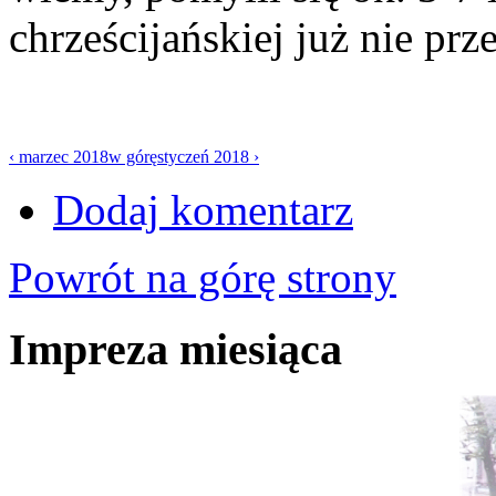
chrześcijańskiej już nie prz
‹ marzec 2018
w górę
styczeń 2018 ›
Dodaj komentarz
Powrót na górę strony
Impreza miesiąca