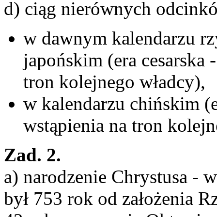
d) ciąg nierównych odcink
w dawnym kalendarzu rz
japońskim (era cesarska -
tron kolejnego władcy),
w kalendarzu chińskim (e
wstąpienia na tron kolejn
Zad. 2.
a) narodzenie Chrystusa - w
był 753 rok od założenia R