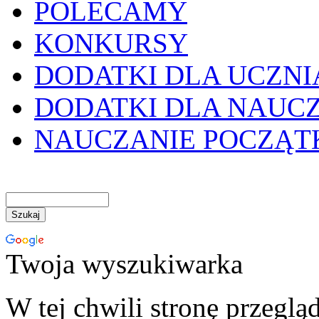
POLECAMY
KONKURSY
DODATKI DLA UCZNI
DODATKI DLA NAUC
NAUCZANIE POCZĄ
Twoja wyszukiwarka
W tej chwili stronę przeglą