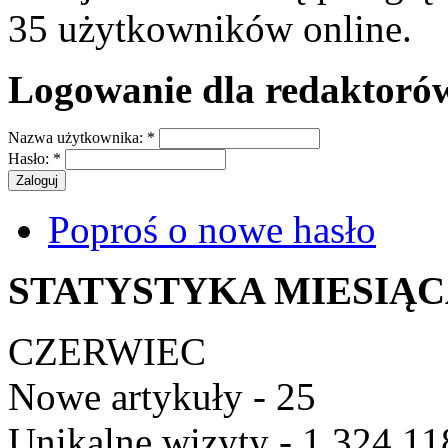
35 użytkowników online.
Logowanie dla redaktoró
Nazwa użytkownika:
*
Hasło:
*
Poproś o nowe hasło
STATYSTYKA MIESIĄ
CZERWIEC
Nowe artykuły - 25
Unikalne wizyty - 1 324 11