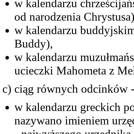
w kalendarzu chrześcijań
od narodzenia Chrystusa)
w kalendarzu buddyjskim 
Buddy),
w kalendarzu muzułmańsk
ucieczki Mahometa z Me
c) ciąg równych odcinków 
w kalendarzu greckich pol
nazywano imieniem urzę
- najwyższego urzędnika