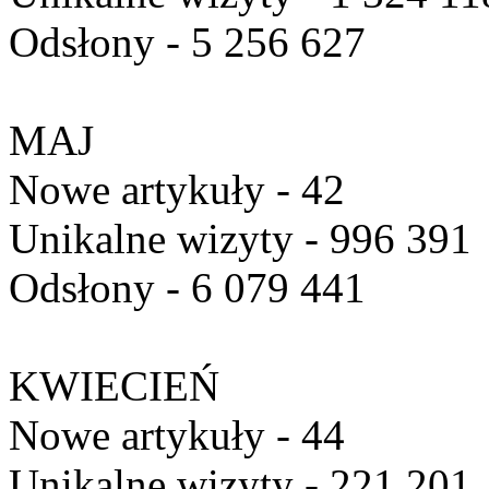
Odsłony - 5 256 627
MAJ
Nowe artykuły - 42
Unikalne wizyty - 996 391
Odsłony - 6 079 441
KWIECIEŃ
Nowe artykuły - 44
Unikalne wizyty - 221 201