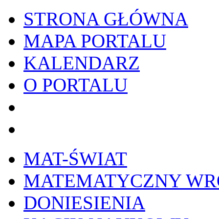
STRONA GŁÓWNA
MAPA PORTALU
KALENDARZ
O PORTALU
WYKRESownik
Edy
MAT-ŚWIAT
MATEMATYCZNY W
DONIESIENIA