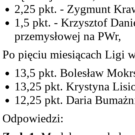
2,25 pkt. - Zygmunt Kra
1,5 pkt. - Krzysztof Dani
przemysłowej na PWr,
Po pięciu miesiącach Ligi w
13,5 pkt. Bolesław Mokrs
13,25 pkt. Krystyna Lisi
12,25 pkt. Daria Bumażn
Odpowiedzi: