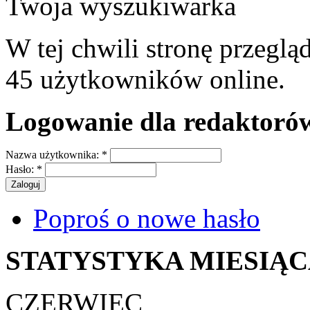
Twoja wyszukiwarka
W tej chwili stronę przeglą
45 użytkowników online.
Logowanie dla redaktoró
Nazwa użytkownika:
*
Hasło:
*
Poproś o nowe hasło
STATYSTYKA MIESIĄ
CZERWIEC