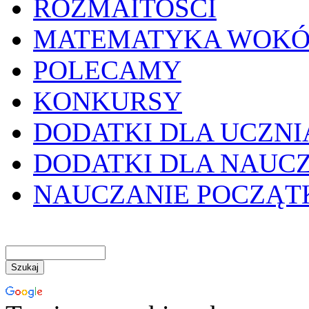
ROZMAITOŚCI
MATEMATYKA WOKÓ
POLECAMY
KONKURSY
DODATKI DLA UCZNI
DODATKI DLA NAUC
NAUCZANIE POCZĄ