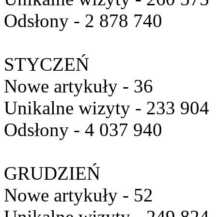
Odsłony - 2 878 740
STYCZEŃ
Nowe artykuły - 36
Unikalne wizyty - 233 904
Odsłony - 4 037 940
GRUDZIEŃ
Nowe artykuły - 52
Unikalne wizyty - 249 824