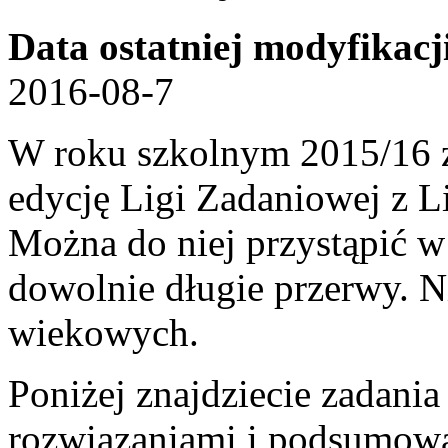
Data ostatniej modyfikacj
2016-08-7
W roku szkolnym 2015/16 z
edycję Ligi Zadaniowej z L
Można do niej przystąpić 
dowolnie długie przerwy. 
wiekowych.
Poniżej znajdziecie zadania
rozwiązaniami i podsumowa