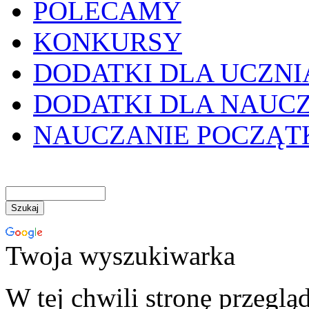
POLECAMY
KONKURSY
DODATKI DLA UCZNI
DODATKI DLA NAUC
NAUCZANIE POCZĄ
Twoja wyszukiwarka
W tej chwili stronę przeglą