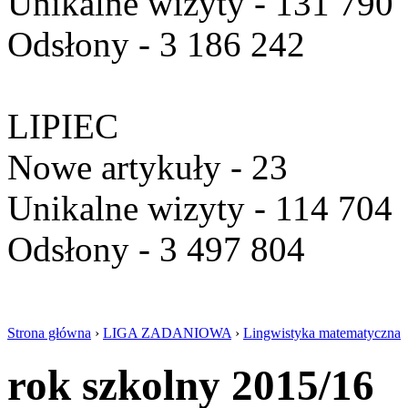
Unikalne wizyty - 131 790
Odsłony - 3 186 242
LIPIEC
Nowe artykuły - 23
Unikalne wizyty - 114 704
Odsłony - 3 497 804
Strona główna
›
LIGA ZADANIOWA
›
Lingwistyka matematyczna
rok szkolny 2015/16