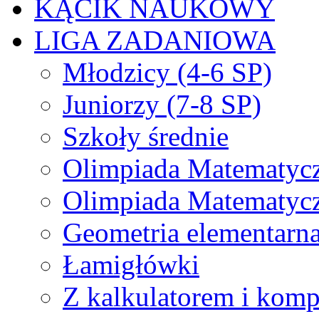
KĄCIK NAUKOWY
LIGA ZADANIOWA
Młodzicy (4-6 SP)
Juniorzy (7-8 SP)
Szkoły średnie
Olimpiada Matematyc
Olimpiada Matematyc
Geometria elementarn
Łamigłówki
Z kalkulatorem i kom