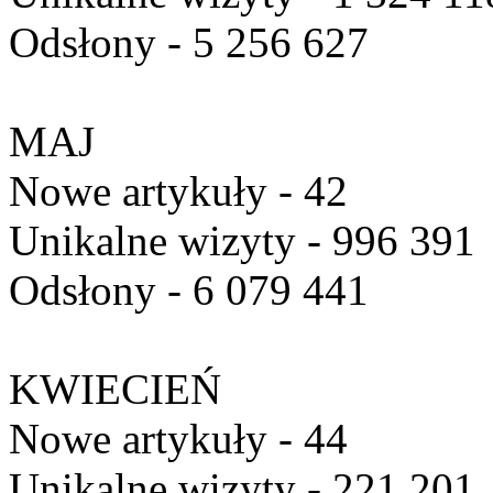
Odsłony - 5 256 627
MAJ
Nowe artykuły - 42
Unikalne wizyty - 996 391
Odsłony - 6 079 441
KWIECIEŃ
Nowe artykuły - 44
Unikalne wizyty - 221 201