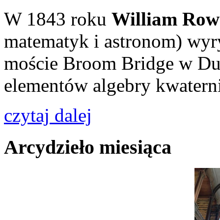
W 1843 roku
William Row
matematyk i astronom) wyry
moście Broom Bridge w Du
elementów algebry kwatern
czytaj dalej
Arcydzieło miesiąca