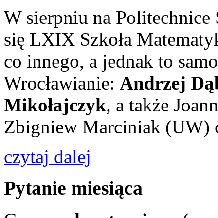
W sierpniu na Politechnice
się LXIX Szkoła Matematyk
co innego, a jednak to sam
Wrocławianie:
Andrzej Dą
Mikołajczyk
, a także Joan
Zbigniew Marciniak (UW) o
czytaj dalej
Pytanie miesiąca