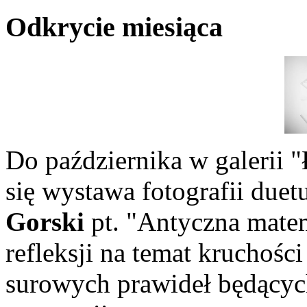
Odkrycie miesiąca
Do października w galeri
się wystawa fotografii duet
Gorski
pt. "Antyczna mate
refleksji na temat kruchośc
surowych prawideł będącyc