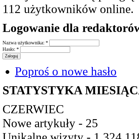
112 użytkowników online.
Logowanie dla redaktoró
Nazwa użytkownika:
*
Hasło:
*
Poproś o nowe hasło
STATYSTYKA MIESIĄ
CZERWIEC
Nowe artykuły - 25
Unikalne wizyty - 1 324 11