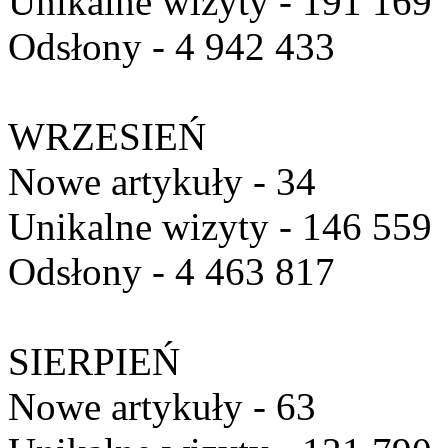
Unikalne wizyty - 191 169
Odsłony - 4 942 433
WRZESIEŃ
Nowe artykuły - 34
Unikalne wizyty - 146 559
Odsłony - 4 463 817
SIERPIEŃ
Nowe artykuły - 63