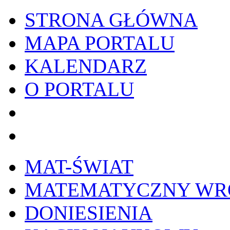
STRONA GŁÓWNA
MAPA PORTALU
KALENDARZ
O PORTALU
WYKRESownik
Edy
MAT-ŚWIAT
MATEMATYCZNY W
DONIESIENIA