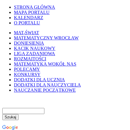
STRONA GŁÓWNA
MAPA PORTALU
KALENDARZ
O PORTALU
MAT-ŚWIAT
MATEMATYCZNY WROCŁAW
DONIESIENIA
KĄCIK NAUKOWY
LIGA ZADANIOWA
ROZMAITOŚCI
MATEMATYKA WOKÓŁ NAS
POLECAMY
KONKURSY
DODATKI DLA UCZNIA
DODATKI DLA NAUCZYCIELA
NAUCZANIE POCZĄTKOWE