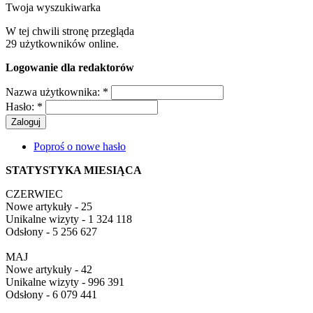
Twoja wyszukiwarka
W tej chwili stronę przegląda
29 użytkowników online.
Logowanie dla redaktorów
Nazwa użytkownika:
*
Hasło:
*
Poproś o nowe hasło
STATYSTYKA MIESIĄCA
CZERWIEC
Nowe artykuły - 25
Unikalne wizyty - 1 324 118
Odsłony - 5 256 627
MAJ
Nowe artykuły - 42
Unikalne wizyty - 996 391
Odsłony - 6 079 441