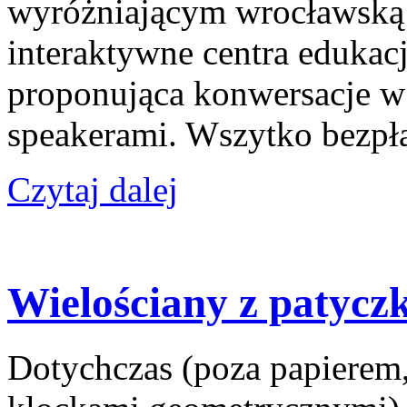
wyróżniającym wrocławską 
interaktywne centra edukac
proponująca konwersacje w 
speakerami. Wszytko bezpła
Czytaj dalej
Wielościany z patycz
Dotychczas (poza papierem