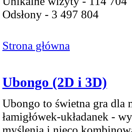
Unikalne wizyty - 114 704
Odsłony - 3 497 804
Strona główna
Ubongo (2D i 3D)
Ubongo to świetna gra dla
łamigłówek-układanek - w
myślenia i nieco kombinow