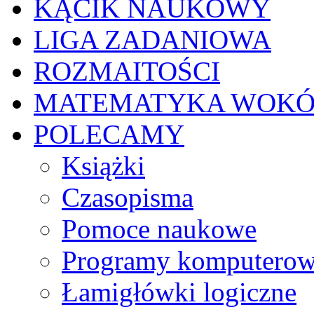
KĄCIK NAUKOWY
LIGA ZADANIOWA
ROZMAITOŚCI
MATEMATYKA WOKÓ
POLECAMY
Książki
Czasopisma
Pomoce naukowe
Programy komputero
Łamigłówki logiczne