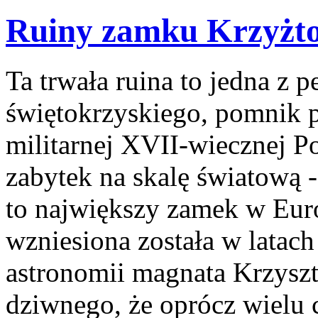
Ruiny zamku Krzyżt
Ta trwała ruina to jedna z p
świętokrzyskiego, pomnik p
militarnej XVII-wiecznej P
zabytek na skalę światową 
to największy zamek w Eu
wzniesiona została w latac
astronomii magnata Krzyszt
dziwnego, że oprócz wielu 