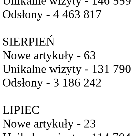
Unikalne wizyty - 146 559
Odsłony - 4 463 817
SIERPIEŃ
Nowe artykuły - 63
Unikalne wizyty - 131 790
Odsłony - 3 186 242
LIPIEC
Nowe artykuły - 23