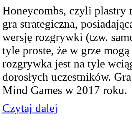
Honeycombs, czyli plastry
gra strategiczna, posiadają
wersję rozgrywki (tzw. samo
tyle proste, że w grze mogą 
rozgrywka jest na tyle wcią
dorosłych uczestników. Gr
Mind Games w 2017 roku.
Czytaj dalej