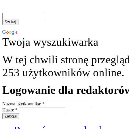
Twoja wyszukiwarka
W tej chwili stronę przeglą
253 użytkowników online.
Logowanie dla redaktoró
Nazwa użytkownika:
*
Hasło:
*