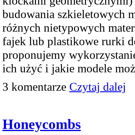
klockami geometrycznymi) 
budowania szkieletowych m
różnych nietypowych materi
fajek lub plastikowe rurki
proponujemy wykorzystanie
ich użyć i jakie modele mo
3 komentarze
Czytaj dalej
Honeycombs