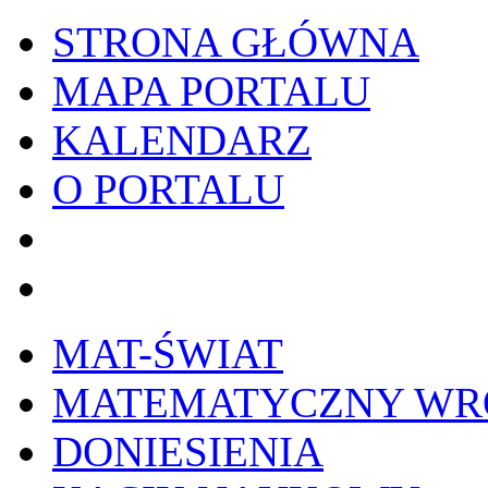
STRONA GŁÓWNA
MAPA PORTALU
KALENDARZ
O PORTALU
WYKRESownik
Edy
MAT-ŚWIAT
MATEMATYCZNY W
DONIESIENIA