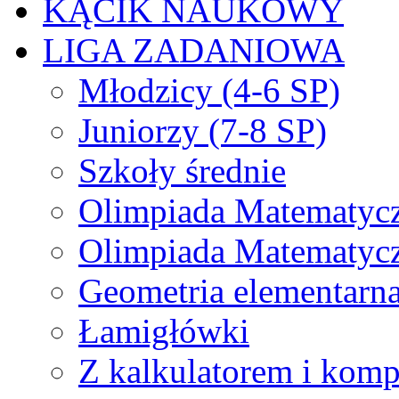
KĄCIK NAUKOWY
LIGA ZADANIOWA
Młodzicy (4-6 SP)
Juniorzy (7-8 SP)
Szkoły średnie
Olimpiada Matematyc
Olimpiada Matematyc
Geometria elementarn
Łamigłówki
Z kalkulatorem i kom