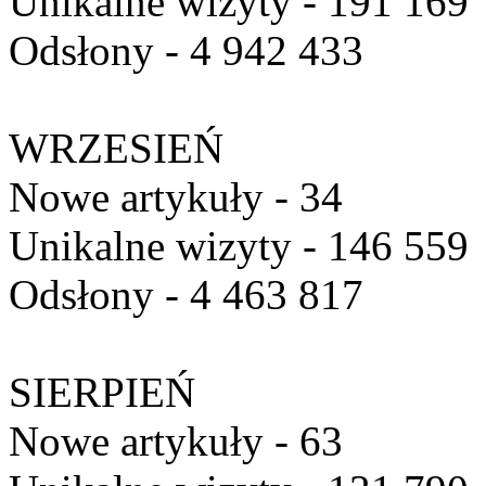
Unikalne wizyty - 191 169
Odsłony - 4 942 433
WRZESIEŃ
Nowe artykuły - 34
Unikalne wizyty - 146 559
Odsłony - 4 463 817
SIERPIEŃ
Nowe artykuły - 63