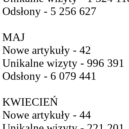
Odsłony - 5 256 627
MAJ
Nowe artykuły - 42
Unikalne wizyty - 996 391
Odsłony - 6 079 441
KWIECIEŃ
Nowe artykuły - 44
Unikalne wizyty - 221 201