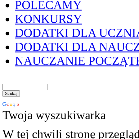
POLECAMY
KONKURSY
DODATKI DLA UCZNI
DODATKI DLA NAUC
NAUCZANIE POCZĄ
Twoja wyszukiwarka
W tej chwili stronę przeglą