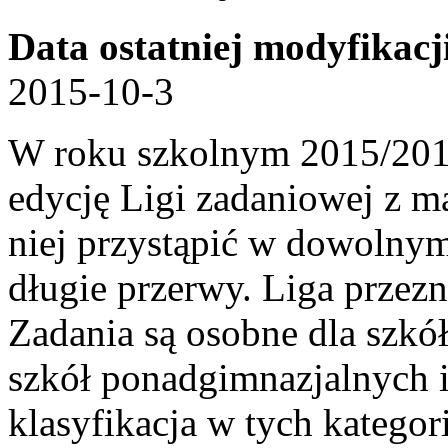
Data ostatniej modyfikacj
2015-10-3
W roku szkolnym 2015/2016
edycję Ligi zadaniowej z 
niej przystąpić w dowolny
długie przerwy. Liga przezn
Zadania są osobne dla szk
szkół ponadgimnazjalnych i
klasyfikacja w tych katego