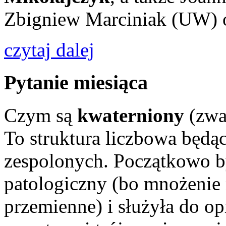
Zbigniew Marciniak (UW) o
czytaj dalej
Pytanie miesiąca
Czym są
kwaterniony
(zwa
To struktura liczbowa będąc
zespolonych. Początkowo b
patologiczny (bo mnożenie n
przemienne) i służyła do o