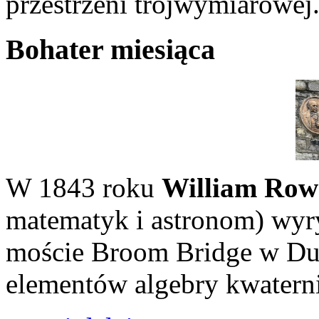
przestrzeni trójwymiarowej
Bohater miesiąca
W 1843 roku
William Row
matematyk i astronom) wyry
moście Broom Bridge w Du
elementów algebry kwatern