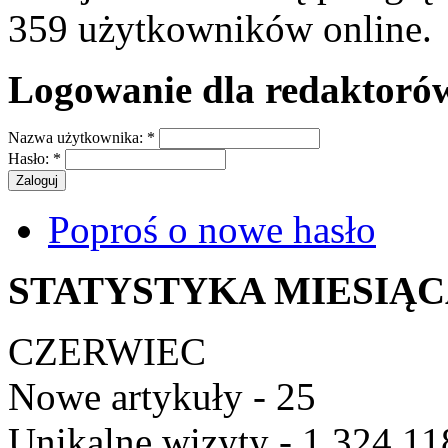
359 użytkowników online.
Logowanie dla redaktoró
Nazwa użytkownika:
*
Hasło:
*
Poproś o nowe hasło
STATYSTYKA MIESIĄ
CZERWIEC
Nowe artykuły - 25
Unikalne wizyty - 1 324 11