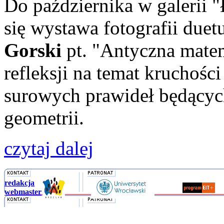
Do października w galeri
się wystawa fotografii duet
Gorski
pt. "Antyczna mate
refleksji na temat kruchośc
surowych prawideł będącyc
geometrii.
czytaj dalej
redakcja
webmaster