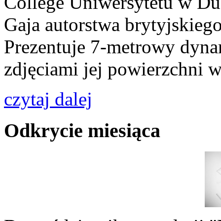
College Uniwersytetu w Du
Gaja autorstwa brytyjskiego
Prezentuje 7-metrowy dyna
zdjęciami jej powierzchni
czytaj dalej
Odkrycie miesiąca