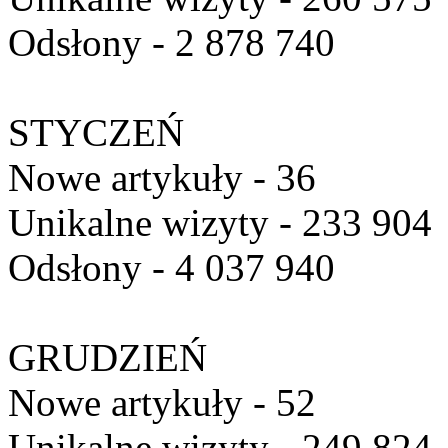
Odsłony - 2 878 740
STYCZEŃ
Nowe artykuły - 36
Unikalne wizyty - 233 904
Odsłony - 4 037 940
GRUDZIEŃ
Nowe artykuły - 52
Unikalne wizyty - 249 824