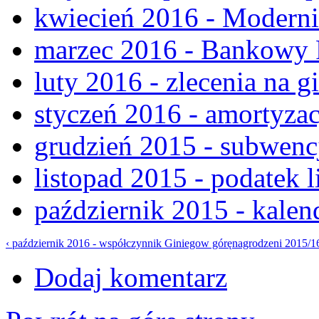
kwiecień 2016 - Modern
marzec 2016 - Bankowy
luty 2016 - zlecenia na g
styczeń 2016 - amortyzac
grudzień 2015 - subwenc
listopad 2015 - podatek 
październik 2015 - kale
‹ październik 2016 - współczynnik Giniego
w górę
nagrodzeni 2015/16
Dodaj komentarz