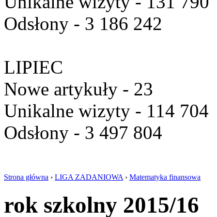
Unikalne wizyty - 131 790
Odsłony - 3 186 242
LIPIEC
Nowe artykuły - 23
Unikalne wizyty - 114 704
Odsłony - 3 497 804
Strona główna
›
LIGA ZADANIOWA
›
Matematyka finansowa
rok szkolny 2015/16