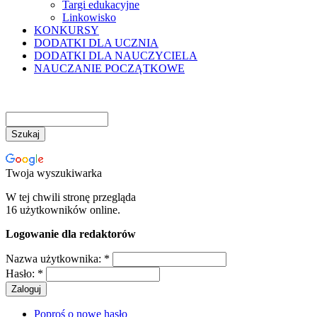
Targi edukacyjne
Linkowisko
KONKURSY
DODATKI DLA UCZNIA
DODATKI DLA NAUCZYCIELA
NAUCZANIE POCZĄTKOWE
Twoja wyszukiwarka
W tej chwili stronę przegląda
16 użytkowników online.
Logowanie dla redaktorów
Nazwa użytkownika:
*
Hasło:
*
Poproś o nowe hasło