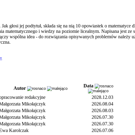
 Jak głosi jej podtytuł, składa się na nią 10 opowiastek o matematyce 
 matematycznego i wiedzy na poziomie licealnym. Napisana jest ze s
 łączy wspólna idea - do rozwiązania opisywanych problemów należy 
yczna.
 »
Data
Autor
opracowanie redakcyjne
2028.12.03
Małgorzata Mikołajczyk
2026.08.04
Małgorzata Mikołajczyk
2026.08.03
Małgorzata Mikołajczyk
2026.07.30
Małgorzata Mikołajczyk
2026.07.30
Ewa Karolczak
2026.07.06