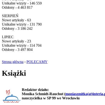
Unikalne wizyty - 146 559
Odsłony - 4 463 817
SIERPIEŃ
Nowe artykuły - 63
Unikalne wizyty - 131 790
Odsłony - 3 186 242
LIPIEC
Nowe artykuły - 23
Unikalne wizyty - 114 704
Odsłony - 3 497 804
Strona główna
›
POLECAMY
Książki
Redaktor działu:
Monika Schmidt-Rauchut (
moniaszmitka(at)interia.
nauczycielka w SP 99 we Wrocławiu