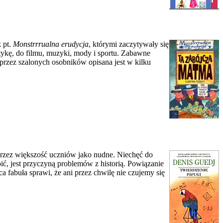
k pt.
Monstrrrualna erudycja
, którymi zaczytywały się
matykę, do filmu, muzyki, mody i sportu. Zabawne
przez szalonych osobników opisana jest w kilku
 przez większość uczniów jako nudne. Niechęć do
ić, jest przyczyną problemów z historią. Powiązanie
a fabuła sprawi, że ani przez chwilę nie czujemy się