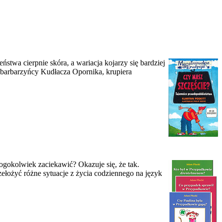
ństwa cierpnie skóra, a wariacja kojarzy się bardziej
i barbarzyńcy Kudłacza Opornika, krupiera
kolwiek zaciekawić? Okazuje się, że tak.
zełożyć różne sytuacje z życia codziennego na język