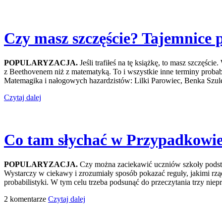
Czy masz szczęście? Tajemnice
POPULARYZACJA.
Jeśli trafiłeś na tę książkę, to masz szczęśc
z Beethovenem niż z matematyką. To i wszystkie inne terminy probabi
Matemagika i nałogowych hazardzistów: Lilki Parowiec, Benka Szule
Czytaj dalej
Co tam słychać w Przypadkowi
POPULARYZACJA.
Czy można zaciekawić uczniów szkoły podst
Wystarczy w ciekawy i zrozumiały sposób pokazać reguły, jakimi rządz
probabilistyki. W tym celu trzeba podsunąć do przeczytania trzy nie
2 komentarze
Czytaj dalej