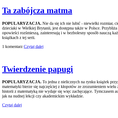
Ta zabójcza matma
POPULARYZACJA.
Nie da się ich nie lubić - niewielki rozmiar, 
dzieciaki w Wielkiej Brytanii, jest dostępna także w Polsce. Przybliż
opowieści rozśmieszą, zainteresują i w bezbolesny sposób nauczą ka
książkach z tej serii.
1 komentarz
Czytaj dalej
Twierdzenie papugi
POPULARYZACJA.
To jedna z nielicznych na rynku książek przy
matematyki bierze się najczęściej z kłopotów ze zrozumieniem wielu 
historii z matematyką nie wydaje się więc zachęcające. Tymczasem au
jak na nudnej lekcji czy akademickim wykładzie.
Czytaj dalej