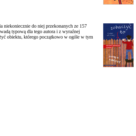
dla niekoniecznie do niej przekonanych ze 157
wadą typową dla tego autora i z wyraźnej
użyć obiektu, którego początkowo w ogóle w tym